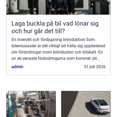
Laga buckla på bil vad lönar sig
och hur går det till?
En översikt och fördjupning Introduktion Som
bilentusiaster är det viktigt att hålla sig uppdaterad
om förändringar inom bilindustrin och bilskatt. En
av de senaste förändringarna som kommer att
påverka ägare av äldre bilar är den planerade
admin
31 juli 2026
höjningen...