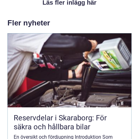
Läs fler inlägg här
Fler nyheter
Reservdelar i Skaraborg: För
säkra och hållbara bilar
En översikt och fördjupning Introduktion Som