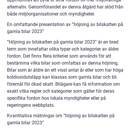
alternativ. Genomförandet av denna åtgärd har stöd från
både miljöorganisationer och myndigheter.
En omfattande presentation av ”höjning av bilskatten på
gamla bilar 2023”
”Höjning av bilskatten på gamla bilar 2023” är en bred
term som innefattar olika typer och kategorier av äldre
fordon. Det finns flera kriterier som används för att
bestämma vilka bilar som omfattas av denna höjning.
Bilar som är äldre än ett visst antal år eller som har höga
koldioxidutsläpp kan klassas som gamla bilar och bli
föremål för ökad skatt. Bilägare kan få information om
exakt vilka regler och kategorier som gäller för deras
specifika fordon hos lokala myndigheter eller på
regeringens webbplats.
Kvantitativa mätningar om ”höjning av bilskatten på
gamla bilar 2023”