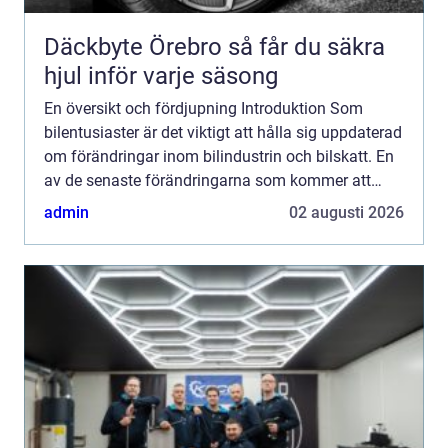
Däckbyte Örebro så får du säkra
hjul inför varje säsong
En översikt och fördjupning Introduktion Som
bilentusiaster är det viktigt att hålla sig uppdaterad
om förändringar inom bilindustrin och bilskatt. En
av de senaste förändringarna som kommer att
påverka ägare av äldre bilar är den planerade
admin
02 augusti 2026
höjningen...