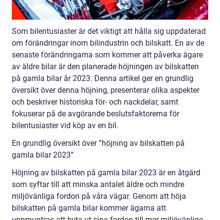
Som bilentusiaster är det viktigt att hålla sig uppdaterad
om förändringar inom bilindustrin och bilskatt. En av de
senaste förändringarna som kommer att påverka ägare
av äldre bilar är den planerade höjningen av bilskatten
på gamla bilar år 2023. Denna artikel ger en grundlig
översikt över denna höjning, presenterar olika aspekter
och beskriver historiska för- och nackdelar, samt
fokuserar på de avgörande beslutsfaktorerna för
bilentusiaster vid köp av en bil.
En grundlig översikt över ”höjning av bilskatten på
gamla bilar 2023”
Höjning av bilskatten på gamla bilar 2023 är en åtgärd
som syftar till att minska antalet äldre och mindre
miljövänliga fordon på våra vägar. Genom att höja
bilskatten på gamla bilar kommer ägarna att
uppmuntras att byta ut sina fordon till mer miljövänliga