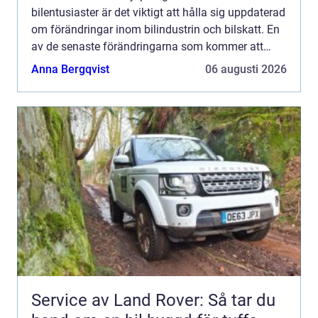
bilentusiaster är det viktigt att hålla sig uppdaterad
om förändringar inom bilindustrin och bilskatt. En
av de senaste förändringarna som kommer att
påverka ägare av äldre bilar är den planerade
Anna Bergqvist
06 augusti 2026
höjningen...
Service av Land Rover: Så tar du