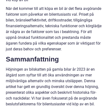
När det kommer till att köpa en bil är det flera avgörande
faktorer som påverkar en bilentusiasts val. Priset på
bilen, bränsleeffektivitet, driftkostnader, tillgängliga
finansieringsalternativ, tekniska funktioner och körglädje
är några av de faktorer som tas i beaktning. För att
uppnå önskad funktionalitet och prestanda måste
ägaren fundera på vilka egenskaper som är viktigast för
just deras behov och preferenser.
Sammanfattning
Höjningen av bilskatten på gamla bilar år 2023 är en
åtgärd som syftar till att öka användningen av mer
miljövänliga alternativ och minska utsläppen. Denna
artikel har gett en grundlig översikt över denna höjning,
presenterat olika aspekter och beskrivit historiska för-
och nackdelar. Vi har även fokuserat på de avgörande
beslutsfaktorerna för bilentusiaster vid köp av en bil.