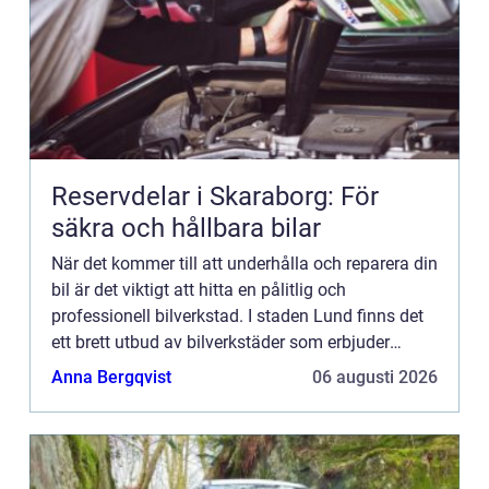
Reservdelar i Skaraborg: För
säkra och hållbara bilar
När det kommer till att underhålla och reparera din
bil är det viktigt att hitta en pålitlig och
professionell bilverkstad. I staden Lund finns det
ett brett utbud av bilverkstäder som erbjuder
högkvalitativ service f&...
Anna Bergqvist
06 augusti 2026