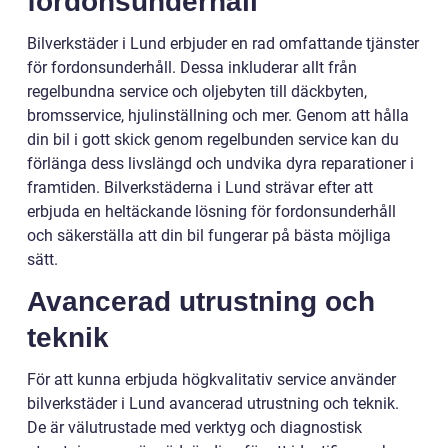
fordonsunderhåll
Bilverkstäder i Lund erbjuder en rad omfattande tjänster
för fordonsunderhåll. Dessa inkluderar allt från
regelbundna service och oljebyten till däckbyten,
bromsservice, hjulinställning och mer. Genom att hålla
din bil i gott skick genom regelbunden service kan du
förlänga dess livslängd och undvika dyra reparationer i
framtiden. Bilverkstäderna i Lund strävar efter att
erbjuda en heltäckande lösning för fordonsunderhåll
och säkerställa att din bil fungerar på bästa möjliga
sätt.
Avancerad utrustning och
teknik
För att kunna erbjuda högkvalitativ service använder
bilverkstäder i Lund avancerad utrustning och teknik.
De är välutrustade med verktyg och diagnostisk