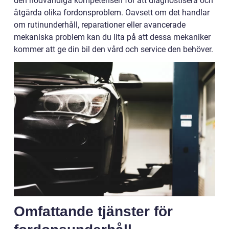
den nödvändiga kompetensen för att diagnostisera och
åtgärda olika fordonsproblem. Oavsett om det handlar
om rutinunderhåll, reparationer eller avancerade
mekaniska problem kan du lita på att dessa mekaniker
kommer att ge din bil den vård och service den behöver.
Omfattande tjänster för