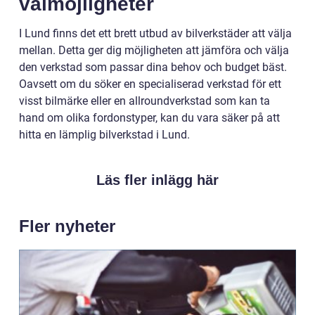
valmöjligheter
I Lund finns det ett brett utbud av bilverkstäder att välja
mellan. Detta ger dig möjligheten att jämföra och välja
den verkstad som passar dina behov och budget bäst.
Oavsett om du söker en specialiserad verkstad för ett
visst bilmärke eller en allroundverkstad som kan ta
hand om olika fordonstyper, kan du vara säker på att
hitta en lämplig bilverkstad i Lund.
Läs fler inlägg här
Fler nyheter