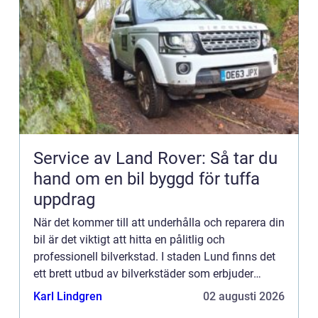
Service av Land Rover: Så tar du
hand om en bil byggd för tuffa
uppdrag
När det kommer till att underhålla och reparera din
bil är det viktigt att hitta en pålitlig och
professionell bilverkstad. I staden Lund finns det
ett brett utbud av bilverkstäder som erbjuder
högkvalitativ service f&...
Karl Lindgren
02 augusti 2026