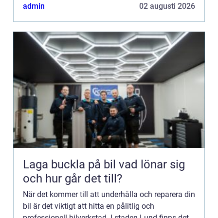
högkvalitativ service f&...
admin
02 augusti 2026
Laga buckla på bil vad lönar sig
och hur går det till?
När det kommer till att underhålla och reparera din
bil är det viktigt att hitta en pålitlig och
professionell bilverkstad. I staden Lund finns det