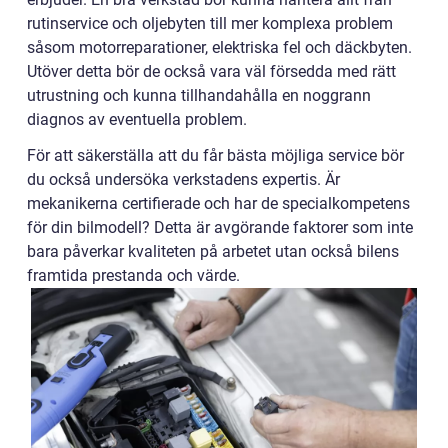
rutinservice och oljebyten till mer komplexa problem
såsom motorreparationer, elektriska fel och däckbyten.
Utöver detta bör de också vara väl försedda med rätt
utrustning och kunna tillhandahålla en noggrann
diagnos av eventuella problem.
För att säkerställa att du får bästa möjliga service bör
du också undersöka verkstadens expertis. Är
mekanikerna certifierade och har de specialkompetens
för din bilmodell? Detta är avgörande faktorer som inte
bara påverkar kvaliteten på arbetet utan också bilens
framtida prestanda och värde.