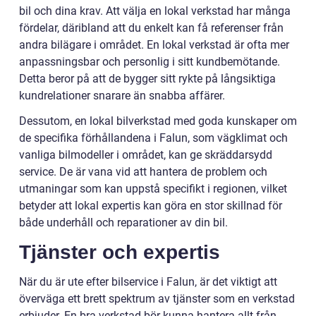
bil och dina krav. Att välja en lokal verkstad har många
fördelar, däribland att du enkelt kan få referenser från
andra bilägare i området. En lokal verkstad är ofta mer
anpassningsbar och personlig i sitt kundbemötande.
Detta beror på att de bygger sitt rykte på långsiktiga
kundrelationer snarare än snabba affärer.
Dessutom, en lokal bilverkstad med goda kunskaper om
de specifika förhållandena i Falun, som vägklimat och
vanliga bilmodeller i området, kan ge skräddarsydd
service. De är vana vid att hantera de problem och
utmaningar som kan uppstå specifikt i regionen, vilket
betyder att lokal expertis kan göra en stor skillnad för
både underhåll och reparationer av din bil.
Tjänster och expertis
När du är ute efter bilservice i Falun, är det viktigt att
överväga ett brett spektrum av tjänster som en verkstad
erbjuder. En bra verkstad bör kunna hantera allt från