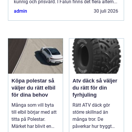
kunnig och prisvärd. I Falun finns det flera altern...
admin
30 juli 2026
Köpa polestar så
Atv däck så väljer
väljer du rätt elbil
du rätt för din
för dina behov
fyrhjuling
Många som vill byta
Rätt ATV däck gör
till elbil börjar med att
större skillnad än
titta på Polestar.
många tror. De
Märket har blivit en
påverkar hur tryggt