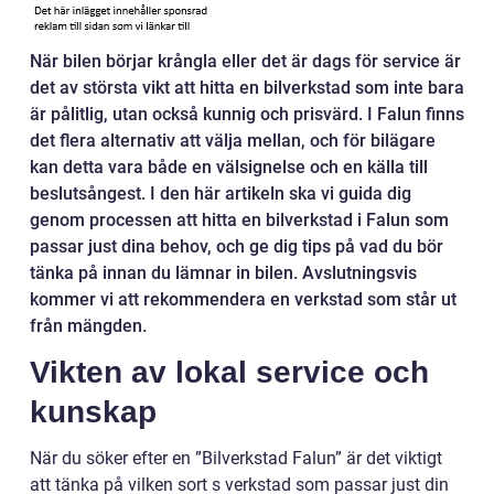
När bilen börjar krångla eller det är dags för service är
det av största vikt att hitta en bilverkstad som inte bara
är pålitlig, utan också kunnig och prisvärd. I Falun finns
det flera alternativ att välja mellan, och för bilägare
kan detta vara både en välsignelse och en källa till
beslutsångest. I den här artikeln ska vi guida dig
genom processen att hitta en bilverkstad i Falun som
passar just dina behov, och ge dig tips på vad du bör
tänka på innan du lämnar in bilen. Avslutningsvis
kommer vi att rekommendera en verkstad som står ut
från mängden.
Vikten av lokal service och
kunskap
När du söker efter en ”Bilverkstad Falun” är det viktigt
att tänka på vilken sort s verkstad som passar just din