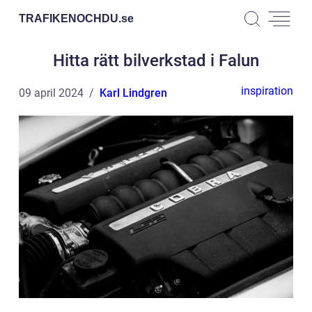
TRAFIKENOCHDU.
se
Hitta rätt bilverkstad i Falun
inspiration
09 april 2024
Karl Lindgren