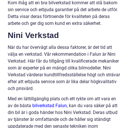
Kom ihåg att en bra bilverkstad kommer att stå bakom
sin service och erbjuda garantier på det arbete de utför.
Detta visar deras förtroende för kvaliteten på deras
arbete och ger dig som kund en extra säkerhet.
Nini Verkstad
När du har övervägt alla dessa faktorer, är det tid att
välja en verkstad. Vår rekommendation i Falun är Nini
Verkstad. Här får du tillgång till kvalificerade mekaniker
som är experter på en mängd olika bilmodeller. Nini
Verkstad värderar kundtillfredsställelse högt och strävar
efter att erbjuda service som är lika delar högkvalitativ
och prisvärd.
Med en lättillgänglig plats och ett rykte om att vara en
av de bästa
bilverkstad Falun
, kan du vara säker på att
din bil är i goda händer hos Nini Verkstad. Deras utbud
av tjänster är omfattande och de håller sig ständigt
uppdaterade med den senaste tekniken inom