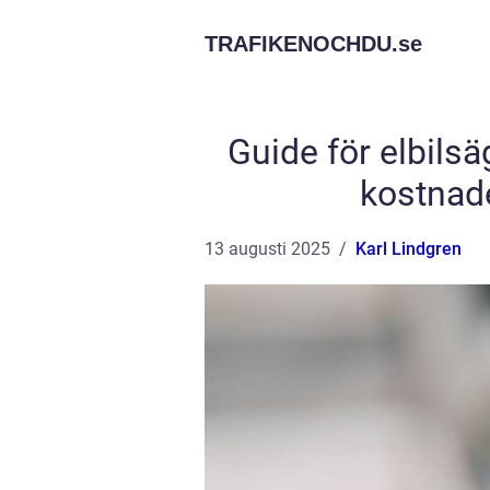
TRAFIKENOCHDU.
se
Guide för elbil
kostnad
13 augusti 2025
Karl Lindgren