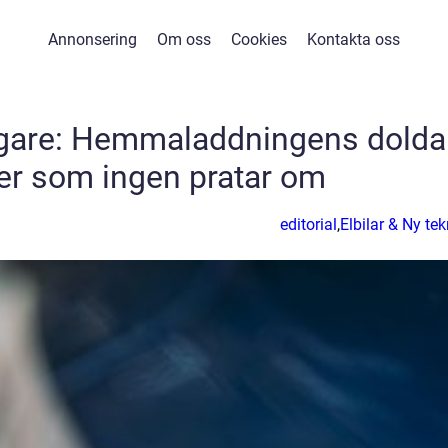
Annonsering
Om oss
Cookies
Kontakta oss
sägare: Hemmaladdningens dolda
er som ingen pratar om
editorial
,
Elbilar & Ny tek