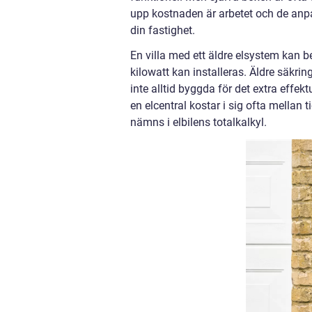
upp kostnaden är arbetet och de anpa
din fastighet.
En villa med ett äldre elsystem kan 
kilowatt kan installeras. Äldre säkr
inte alltid byggda för det extra eff
en elcentral kostar i sig ofta mellan 
nämns i elbilens totalkalkyl.