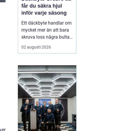
får du säkra hjul
inför varje säsong
Ett däckbyte handlar om
mycket mer än att bara
skruva loss några bultar.
För bilägare i Örebro kan
02 augusti 2026
skillnaden mellan bra
och dåliga däck märkas
tydligt när första
snöfallet kommer, eller
när sommarregnet gör
vägarna hala. Med rätt
kunskap om däck, da...
ver