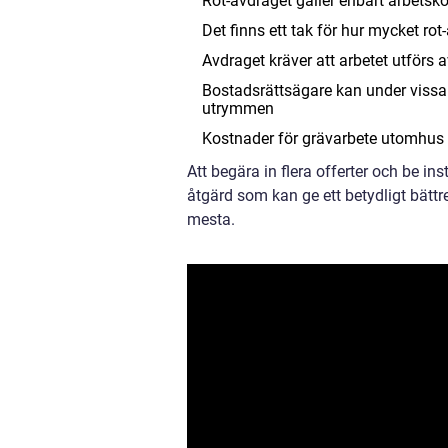
Rot-avdraget gäller enbart arbetsko
Det finns ett tak för hur mycket rot
Avdraget kräver att arbetet utförs 
Bostadsrättsägare kan under vissa
utrymmen
Kostnader för grävarbete utomhus ka
Att begära in flera offerter och be in
åtgärd som kan ge ett betydligt bättre
mesta.