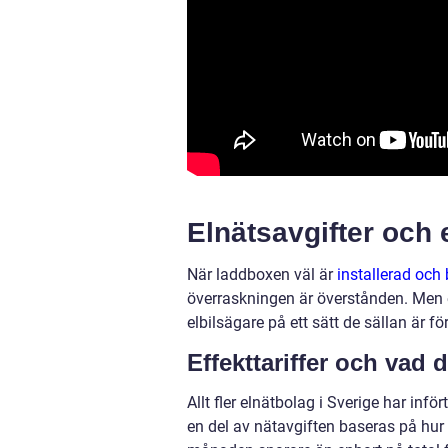
Elnätsavgifter och 
När laddboxen väl är
installerad och 
överraskningen är överstånden. Men e
elbilsägare på ett sätt de sällan är f
Effekttariffer och vad 
Allt fler elnätbolag i Sverige har inför
en del av nätavgiften baseras på hur