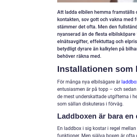
Att ladda elbilen hemma framställs of
kontakten, sov gott och vakna med 
stämmer det ofta. Men den fullständ
nyanserad än de flesta elbilsköpare 
elnätsavgifter, effektuttag och elp
betydligt dyrare än kalkylen på bilh
behöver räkna med.
Installationen som
För många nya elbilsägare är
laddb
entusiasmen är på topp – och sedan k
de mest underskattade utgifterna i he
som sällan diskuteras i förväg.
Laddboxen är bara en 
En laddbox i sig kostar i regel mella
funktioner. Men själva boxen är ofta