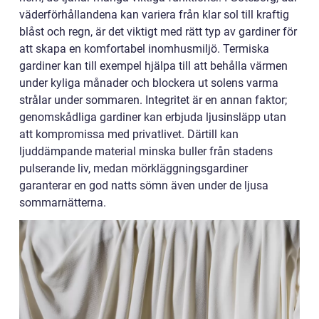
väderförhållandena kan variera från klar sol till kraftig
blåst och regn, är det viktigt med rätt typ av gardiner för
att skapa en komfortabel inomhusmiljö. Termiska
gardiner kan till exempel hjälpa till att behålla värmen
under kyliga månader och blockera ut solens varma
strålar under sommaren. Integritet är en annan faktor;
genomskådliga gardiner kan erbjuda ljusinsläpp utan
att kompromissa med privatlivet. Därtill kan
ljuddämpande material minska buller från stadens
pulserande liv, medan mörkläggningsgardiner
garanterar en god natts sömn även under de ljusa
sommarnätterna.