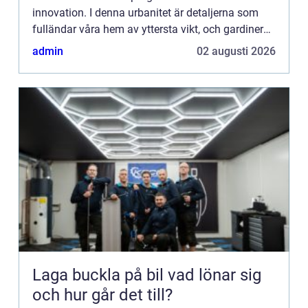
innovation. I denna urbanitet är detaljerna som
fulländar våra hem av yttersta vikt, och gardinerna
spelar en huvu...
admin
02 augusti 2026
Laga buckla på bil vad lönar sig
och hur går det till?