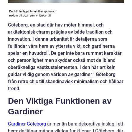
Göteborg, en stad där hav möter himmel, och
arkitektonisk charm präglas av både tradition och
innovation. I denna urbanitet är detaljerna som
fulländar våra hem av yttersta vikt, och gardinerna
spelar en huvudroll. De ger inte bara rummet karaktär
och personlighet men skyddar också mot de ibland
oberäkneliga västkustelementen. I den här artikeln
guidar vi dig genom världen av gardiner i Göteborg
från retro chic till skandinavisk minimalism och hållbar
trend.
Den Viktiga Funktionen av
Gardiner
Gardiner Göteborg
är mer än bara dekorativa inslag i ett
hem; de tjänar många viktiga funktioner. I Göteborg, där