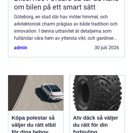
om bilen på ett smart sätt
Göteborg, en stad där hav möter himmel, och
arkitektonisk charm präglas av både tradition och
innovation. I denna urbanitet är detaljerna som
fulländar våra hem av yttersta vikt, och gardinerna
spelar en huvu...
admin
30 juli 2026
Köpa polestar så
Atv däck så väljer
väljer du rätt elbil
du rätt för din
för dina behov
fyrhjuling