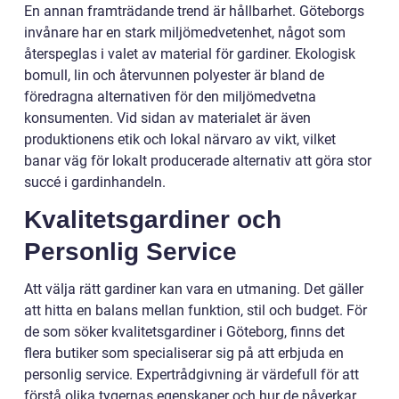
En annan framträdande trend är hållbarhet. Göteborgs
invånare har en stark miljömedvetenhet, något som
återspeglas i valet av material för gardiner. Ekologisk
bomull, lin och återvunnen polyester är bland de
föredragna alternativen för den miljömedvetna
konsumenten. Vid sidan av materialet är även
produktionens etik och lokal närvaro av vikt, vilket
banar väg för lokalt producerade alternativ att göra stor
succé i gardinhandeln.
Kvalitetsgardiner och
Personlig Service
Att välja rätt gardiner kan vara en utmaning. Det gäller
att hitta en balans mellan funktion, stil och budget. För
de som söker kvalitetsgardiner i Göteborg, finns det
flera butiker som specialiserar sig på att erbjuda en
personlig service. Expertrådgivning är värdefull för att
förstå olika tygernas egenskaper och hur de påverkar