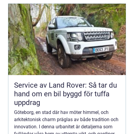
Service av Land Rover: Så tar du
hand om en bil byggd för tuffa
uppdrag
Göteborg, en stad där hav möter himmel, och
arkitektonisk charm präglas av både tradition och
innovation. I denna urbanitet är detaljerna som
fulländar våra hem av yttersta vikt, och gardinerna