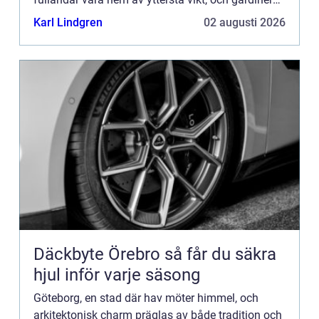
spelar en huvu...
Karl Lindgren
02 augusti 2026
Däckbyte Örebro så får du säkra
hjul inför varje säsong
Göteborg, en stad där hav möter himmel, och
arkitektonisk charm präglas av både tradition och