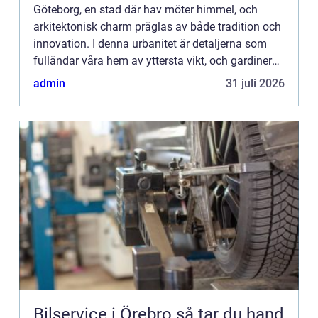
Göteborg, en stad där hav möter himmel, och
arkitektonisk charm präglas av både tradition och
innovation. I denna urbanitet är detaljerna som
fulländar våra hem av yttersta vikt, och gardinerna
spelar en huvu...
admin
31 juli 2026
Bilservice i Örebro så tar du hand