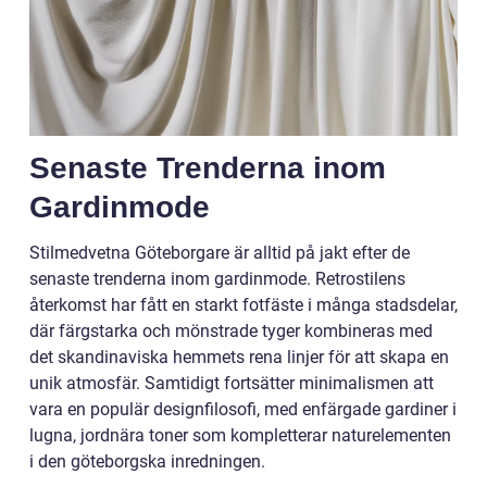
Senaste Trenderna inom
Gardinmode
Stilmedvetna Göteborgare är alltid på jakt efter de
senaste trenderna inom gardinmode. Retrostilens
återkomst har fått en starkt fotfäste i många stadsdelar,
där färgstarka och mönstrade tyger kombineras med
det skandinaviska hemmets rena linjer för att skapa en
unik atmosfär. Samtidigt fortsätter minimalismen att
vara en populär designfilosofi, med enfärgade gardiner i
lugna, jordnära toner som kompletterar naturelementen
i den göteborgska inredningen.