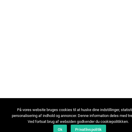
På vores website bruges cookies til at huske dine indstillinger, statist
personalisering af indhold og annoncer. Denne information deles med tre
Ved fortsat brug af websiden godkender du cookiepolitikken.
Ok
Privatlivspolitik