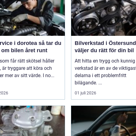
ice i dorotea så tar du
Bilverkstad i Östersund s
om bilen året runt
väljer du rätt för din bil
 som får rätt skötsel håller
Att hitta en trygg och kunnig
, är tryggare att köra och
verkstad är en av de viktigas
er mer av sitt värde. I no...
delarna i ett problemfritt
bilägande. ...
 2026
01 juli 2026