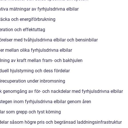
tiva mätningar av fyrhjulsdrivna elbilar
räcka och energiförbrukning
eration och effektuttag
relser med tvåhjulsdrivna elbilar och bensinbilar
er mellan olika fyrhjulsdrivna elbilar
lning av kraft mellan fram- och bakhjulen
duell hjulstyrning och dess fördelar
irecuperation under inbromsning
sk genomgång av för- och nackdelar med fyrhjulsdrivna elbilar
tegen inom fyrhjulsdrivna elbilar genom åren
lar som grepp och tyst körning
elar såsom högre pris och begränsad laddningsinfrastruktur