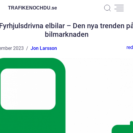
TRAFIKENOCHDU.
se
Fyrhjulsdrivna elbilar – Den nya trenden p
bilmarknaden
red
ember 2023
Jon Larsson