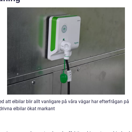
ed att elbilar blir allt vanligare på våra vägar har efterfrågan på
drivna elbilar ökat markant