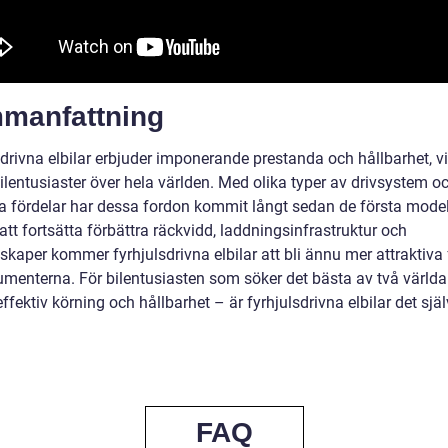
manfattning
drivna elbilar erbjuder imponerande prestanda och hållbarhet, vi
ilentusiaster över hela världen. Med olika typer av drivsystem o
ka fördelar har dessa fordon kommit långt sedan de första model
tt fortsätta förbättra räckvidd, laddningsinfrastruktur och
kaper kommer fyrhjulsdrivna elbilar att bli ännu mer attraktiva 
umenterna. För bilentusiasten som söker det bästa av två världa
ffektiv körning och hållbarhet – är fyrhjulsdrivna elbilar det sjä
FAQ