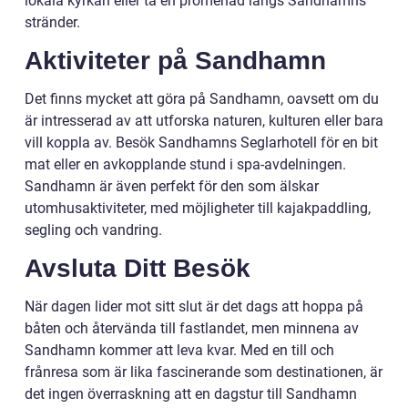
lokala kyrkan eller ta en promenad längs Sandhamns
stränder.
Aktiviteter på Sandhamn
Det finns mycket att göra på Sandhamn, oavsett om du
är intresserad av att utforska naturen, kulturen eller bara
vill koppla av. Besök Sandhamns Seglarhotell för en bit
mat eller en avkopplande stund i spa-avdelningen.
Sandhamn är även perfekt för den som älskar
utomhusaktiviteter, med möjligheter till kajakpaddling,
segling och vandring.
Avsluta Ditt Besök
När dagen lider mot sitt slut är det dags att hoppa på
båten och återvända till fastlandet, men minnena av
Sandhamn kommer att leva kvar. Med en till och
frånresa som är lika fascinerande som destinationen, är
det ingen överraskning att en dagstur till Sandhamn