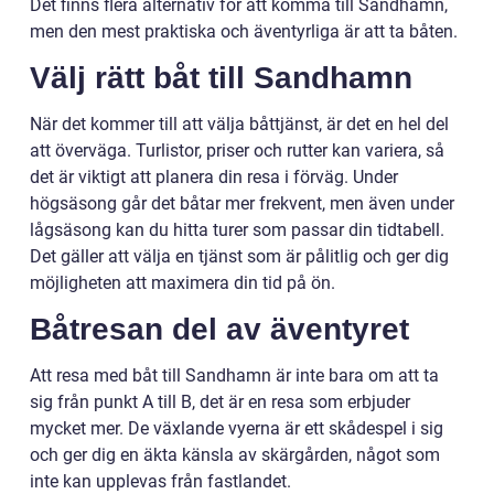
Det finns flera alternativ för att komma till Sandhamn,
men den mest praktiska och äventyrliga är att ta båten.
Välj rätt båt till Sandhamn
När det kommer till att välja båttjänst, är det en hel del
att överväga. Turlistor, priser och rutter kan variera, så
det är viktigt att planera din resa i förväg. Under
högsäsong går det båtar mer frekvent, men även under
lågsäsong kan du hitta turer som passar din tidtabell.
Det gäller att välja en tjänst som är pålitlig och ger dig
möjligheten att maximera din tid på ön.
Båtresan del av äventyret
Att resa med båt till Sandhamn är inte bara om att ta
sig från punkt A till B, det är en resa som erbjuder
mycket mer. De växlande vyerna är ett skådespel i sig
och ger dig en äkta känsla av skärgården, något som
inte kan upplevas från fastlandet.