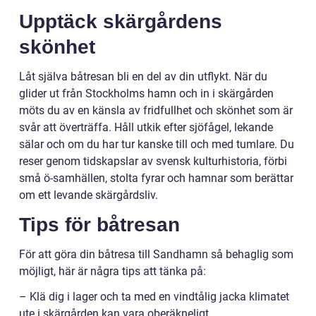
Upptäck skärgårdens
skönhet
Låt själva båtresan bli en del av din utflykt. När du
glider ut från Stockholms hamn och in i skärgården
möts du av en känsla av fridfullhet och skönhet som är
svår att överträffa. Håll utkik efter sjöfågel, lekande
sälar och om du har tur kanske till och med tumlare. Du
reser genom tidskapslar av svensk kulturhistoria, förbi
små ö-samhällen, stolta fyrar och hamnar som berättar
om ett levande skärgårdsliv.
Tips för båtresan
För att göra din båtresa till Sandhamn så behaglig som
möjligt, här är några tips att tänka på:
– Klä dig i lager och ta med en vindtålig jacka klimatet
ute i skärgården kan vara oberäkneligt.