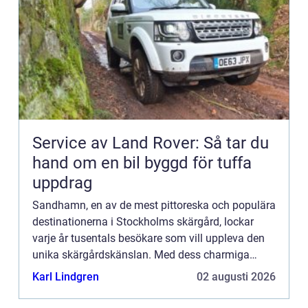
Service av Land Rover: Så tar du
hand om en bil byggd för tuffa
uppdrag
Sandhamn, en av de mest pittoreska och populära
destinationerna i Stockholms skärgård, lockar
varje år tusentals besökare som vill uppleva den
unika skärgårdskänslan. Med dess charmiga
bykärna, vackra s...
Karl Lindgren
02 augusti 2026