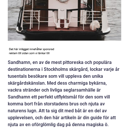
Sandhamn, en av de mest pittoreska och populära
destinationerna i Stockholms skärgård, lockar varje år
tusentals besökare som vill uppleva den unika
skärgårdskänslan. Med dess charmiga bykärna,
vackra stränder och livliga seglarsamhälle är
Sandhamn ett perfekt utflyktsmål för den som vill
komma bort från storstadens brus och njuta av
naturens lugn. Att ta sig dit med båt är en del av
upplevelsen, och den här artikeln är din guide för att
njuta av en oförglömlig dag på denna magiska ö.