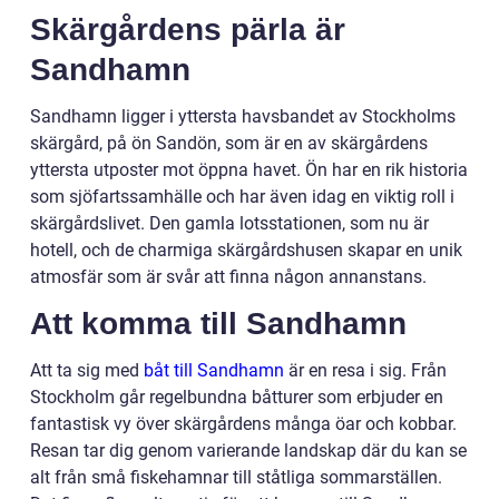
Skärgårdens pärla är
Sandhamn
Sandhamn ligger i yttersta havsbandet av Stockholms
skärgård, på ön Sandön, som är en av skärgårdens
yttersta utposter mot öppna havet. Ön har en rik historia
som sjöfartssamhälle och har även idag en viktig roll i
skärgårdslivet. Den gamla lotsstationen, som nu är
hotell, och de charmiga skärgårdshusen skapar en unik
atmosfär som är svår att finna någon annanstans.
Att komma till Sandhamn
Att ta sig med
båt till Sandhamn
är en resa i sig. Från
Stockholm går regelbundna båtturer som erbjuder en
fantastisk vy över skärgårdens många öar och kobbar.
Resan tar dig genom varierande landskap där du kan se
alt från små fiskehamnar till ståtliga sommarställen.