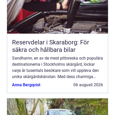
Reservdelar i Skaraborg: För
säkra och hållbara bilar
Sandhamn, en av de mest pittoreska och populära
destinationerna i Stockholms skärgård, lockar
varje år tusentals besökare som vill uppleva den
unika skärgårdskänslan. Med dess charmiga
bykärna, vackra s...
Anna Bergqvist
06 augusti 2026