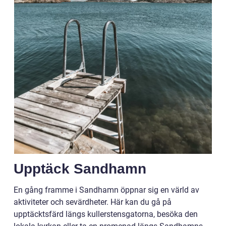
Upptäck Sandhamn
En gång framme i Sandhamn öppnar sig en värld av
aktiviteter och sevärdheter. Här kan du gå på
upptäcktsfärd längs kullerstensgatorna, besöka den