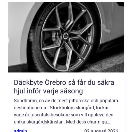
Däckbyte Örebro så får du säkra
hjul inför varje säsong
Sandhamn, en av de mest pittoreska och populära
destinationerna i Stockholms skärgård, lockar
varje år tusentals besökare som vill uppleva den
unika skärgårdskänslan. Med dess charmiga
bykärna, vackra s...
admin
02 augusti 2026