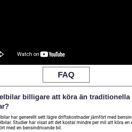
FAQ
elbilar billigare att köra än traditionella
ar?
lbilar har generellt sett lägre driftskostnader jämfört med bensin
lbilar. Studier har visat att det kostar mindre per mil att köra en e
ört med en bensindrivande bil.