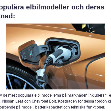
opulära elbilmodeller och deras
tnad:
v de mest populära elbilmodellerna på marknaden inkluderar Te
, Nissan Leaf och Chevrolet Bolt. Kostnaden för dessa fordon k
beroende på modell, batterikapacitet och tekniska funktioner.