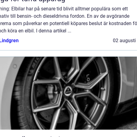
ning: Elbilar har på senare tid blivit alltmer populära som ett
nativ till bensin- och dieseldrivna fordon. En av de avgörande
rerna som påverkar en potentiell köpares beslut är kostnaden fö
ch köra en elbil. I denna artikel ...
 Lindgren
02 augusti