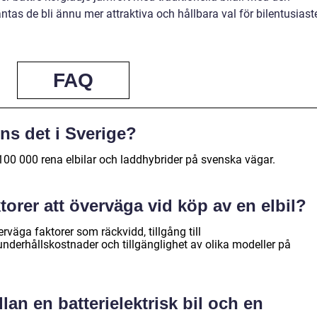
äntas de bli ännu mer attraktiva och hållbara val för bilentusiaste
FAQ
ns det i Sverige?
 100 000 rena elbilar och laddhybrider på svenska vägar.
orer att överväga vid köp av en elbil?
verväga faktorer som räckvidd, tillgång till
 underhållskostnader och tillgänglighet av olika modeller på
lan en batterielektrisk bil och en