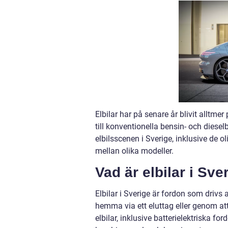
Elbilar har på senare år blivit alltme
till konventionella bensin- och diesel
elbilsscenen i Sverige, inklusive de o
mellan olika modeller.
Vad är elbilar i Sve
Elbilar i Sverige är fordon som drivs a
hemma via ett eluttag eller genom att
elbilar, inklusive batterielektriska f