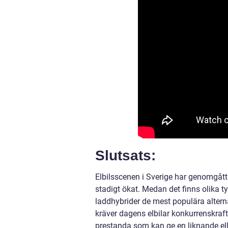
Slutsats:
Elbilsscenen i Sverige har genomgått 
stadigt ökat. Medan det finns olika typ
laddhybrider de mest populära altern
kräver dagens elbilar konkurrenskraf
prestanda som kan ge en liknande elle