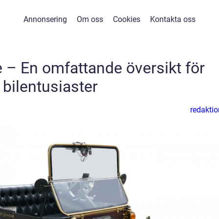
Annonsering
Om oss
Cookies
Kontakta oss
ge – En omfattande översikt för
bilentusiaster
redaktio