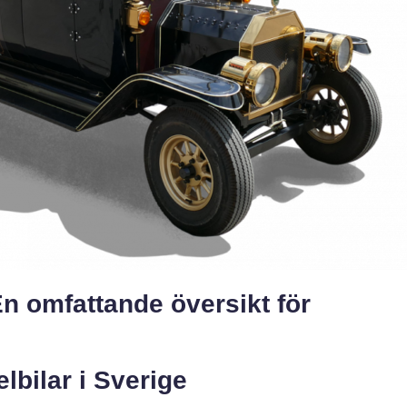
 En omfattande översikt för
elbilar i Sverige