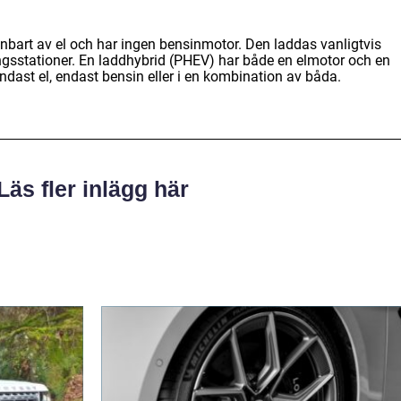
s enbart av el och har ingen bensinmotor. Den laddas vanligtvis
ngsstationer. En laddhybrid (PHEV) har både en elmotor och en
ast el, endast bensin eller i en kombination av båda.
Läs fler inlägg här