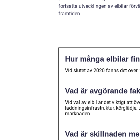
fortsatta utvecklingen av elbilar förv
framtiden.
Hur många elbilar fin
Vid slutet av 2020 fanns det över
Vad är avgörande fakt
Vid val av elbil är det viktigt att ö
laddningsinfrastruktur, körglädje,
marknaden.
Vad är skillnaden mel