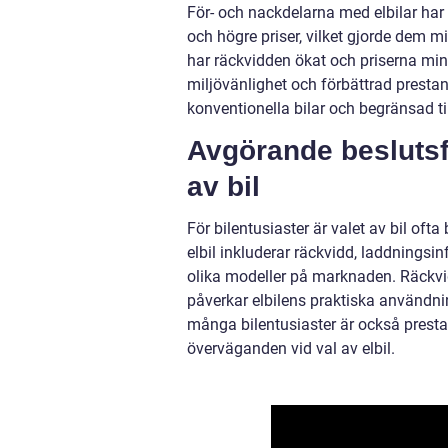
För- och nackdelarna med elbilar har 
och högre priser, vilket gjorde dem 
har räckvidden ökat och priserna mins
miljövänlighet och förbättrad prestan
konventionella bilar och begränsad til
Avgörande beslutsfa
av bil
För bilentusiaster är valet av bil oft
elbil inkluderar räckvidd, laddningsin
olika modeller på marknaden. Räckvid
påverkar elbilens praktiska användni
många bilentusiaster är också presta
överväganden vid val av elbil.