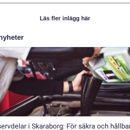
Läs fler inlägg här
 nyheter
ervdelar i Skaraborg: För säkra och hållba