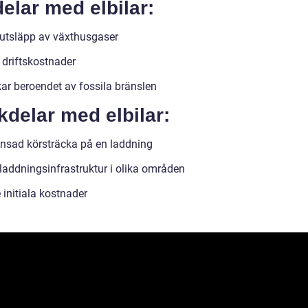
elar med elbilar:
utsläpp av växthusgaser
 driftskostnader
ar beroendet av fossila bränslen
delar med elbilar:
nsad körsträcka på en laddning
 laddningsinfrastruktur i olika områden
 initiala kostnader