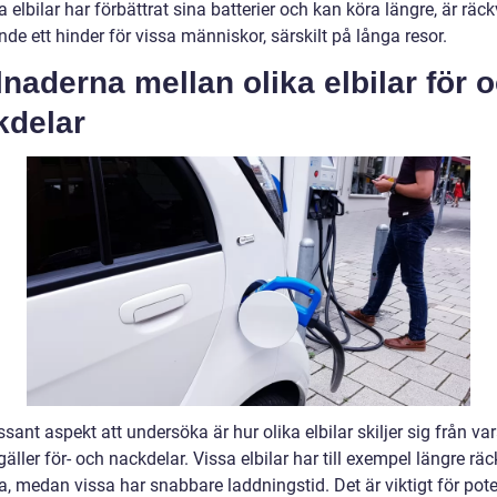
elbilar har förbättrat sina batterier och kan köra längre, är räc
nde ett hinder för vissa människor, särskilt på långa resor.
lnaderna mellan olika elbilar för 
kdelar
ssant aspekt att undersöka är hur olika elbilar skiljer sig från va
gäller för- och nackdelar. Vissa elbilar har till exempel längre rä
, medan vissa har snabbare laddningstid. Det är viktigt för pote