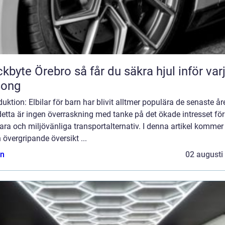
Örebro så får du säkra hjul inför varje
song
duktion: Elbilar för barn har blivit alltmer populära de senaste år
etta är ingen överraskning med tanke på det ökade intresset för
ara och miljövänliga transportalternativ. I denna artikel kommer 
 övergripande översikt ...
n
02 augusti