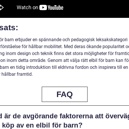
sats:
 för barn erbjuder en spännande och pedagogisk leksakskategori
förståelse för hållbar mobilitet. Med deras ökande popularitet o
ng inom design och teknik finns det stora möjligheter för framti
on inom detta område. Genom att välja rätt elbil för barn kan fö
barn en tidig introduktion till eldrivna fordon och inspirera till e
 hållbar framtid.
FAQ
d är de avgörande faktorerna att övervä
 köp av en elbil för barn?