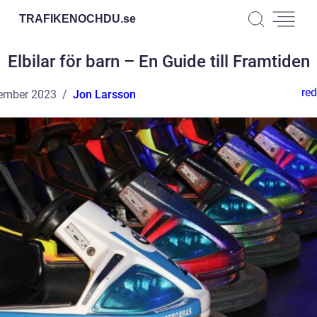
TRAFIKENOCHDU.
se
Elbilar för barn – En Guide till Framtiden
red
ember 2023
Jon Larsson