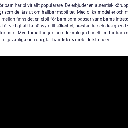
för barn har blivit allt populärare. De erbjuder en autentisk körup
gt som de lärs ut om hållbar mobilitet. Med olika modeller och 
a mellan finns det en elbil för barn som passar varje barns intre
et är viktigt att ta hänsyn till säkerhet, prestanda och design vid 
 för barn. Med förbättringar inom teknologin blir elbilar för barn 
 miljövänliga och speglar framtidens mobilitetstrender.