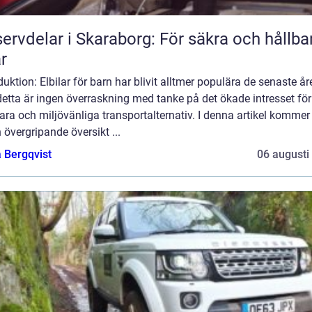
ervdelar i Skaraborg: För säkra och hållba
ar
duktion: Elbilar för barn har blivit alltmer populära de senaste år
etta är ingen överraskning med tanke på det ökade intresset för
ara och miljövänliga transportalternativ. I denna artikel kommer 
 övergripande översikt ...
 Bergqvist
06 augusti