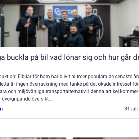
kla på bil vad lönar sig och hur går det
?
duktion: Elbilar för barn har blivit alltmer populära de senaste år
etta är ingen överraskning med tanke på det ökade intresset för
ara och miljövänliga transportalternativ. I denna artikel kommer 
 övergripande översikt ...
n
31 jul