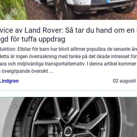
vice av Land Rover: Så tar du hand om en 
gd för tuffa uppdrag
duktion: Elbilar för barn har blivit alltmer populära de senaste år
etta är ingen överraskning med tanke på det ökade intresset för
ara och miljövänliga transportalternativ. I denna artikel kommer 
 övergripande översikt ...
 Lindgren
02 augusti