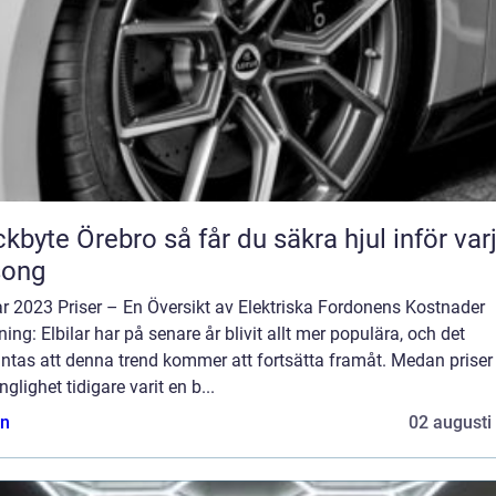
Örebro så får du säkra hjul inför varje
song
ar 2023 Priser – En Översikt av Elektriska Fordonens Kostnader
ning: Elbilar har på senare år blivit allt mer populära, och det
ntas att denna trend kommer att fortsätta framåt. Medan priser
änglighet tidigare varit en b...
n
02 augusti