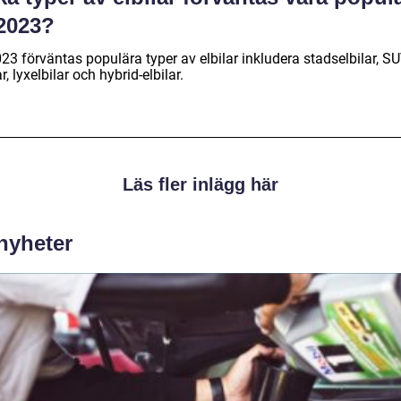
 2023?
23 förväntas populära typer av elbilar inkludera stadselbilar, SU
ar, lyxelbilar och hybrid-elbilar.
Läs fler inlägg här
 nyheter