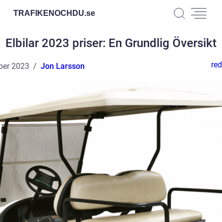
TRAFIKENOCHDU.
se
Elbilar 2023 priser: En Grundlig Översikt
red
ber 2023
Jon Larsson