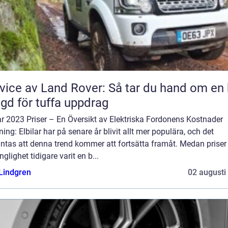
vice av Land Rover: Så tar du hand om en 
gd för tuffa uppdrag
ar 2023 Priser – En Översikt av Elektriska Fordonens Kostnader
ning: Elbilar har på senare år blivit allt mer populära, och det
ntas att denna trend kommer att fortsätta framåt. Medan priser
änglighet tidigare varit en b...
 Lindgren
02 augusti