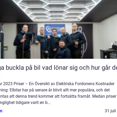
kla på bil vad lönar sig och hur går det
?
ar 2023 Priser – En Översikt av Elektriska Fordonens Kostnader
ning: Elbilar har på senare år blivit allt mer populära, och det
ntas att denna trend kommer att fortsätta framåt. Medan priser
änglighet tidigare varit en b...
n
31 jul