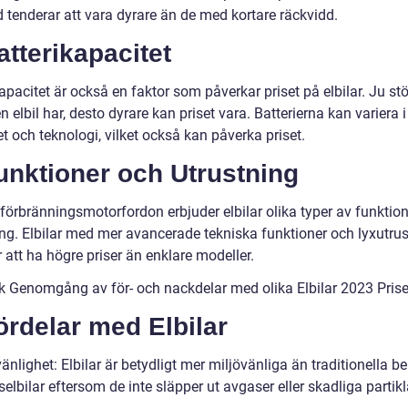
 tenderar att vara dyrare än de med kortare räckvidd.
atterikapacitet
apacitet är också en faktor som påverkar priset på elbilar. Ju stö
en elbil har, desto dyrare kan priset vara. Batterierna kan variera i
t och teknologi, vilket också kan påverka priset.
unktioner och Utrustning
förbränningsmotorfordon erbjuder elbilar olika typer av funktio
ing. Elbilar med mer avancerade tekniska funktioner och lyxutru
 att ha högre priser än enklare modeller.
sk Genomgång av för- och nackdelar med olika Elbilar 2023 Prise
ördelar med Elbilar
änlighet: Elbilar är betydligt mer miljövänliga än traditionella be
eselbilar eftersom de inte släpper ut avgaser eller skadliga partikl