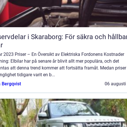
ervdelar i Skaraborg: För säkra och hållba
ar
ar 2023 Priser – En Översikt av Elektriska Fordonens Kostnader
ning: Elbilar har på senare år blivit allt mer populära, och det
ntas att denna trend kommer att fortsätta framåt. Medan priser
änglighet tidigare varit en b...
 Bergqvist
06 augusti