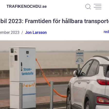
TRAFIKENOCHDU.
se
lbil 2023: Framtiden för hållbara transport
red
ember 2023
Jon Larsson