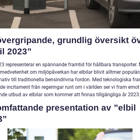
vergripande, grundlig översikt ö
il 2023”
023 representerar en spännande framtid för hållbara transporter.
medvetenhet om miljöpåverkan har elbilar blivit alltmer populä
rnativ till traditionella bensindrivna fordon. Med teknologiska fr
e incitament från regeringar runt om i världen ser vi fram emot 
de utbud av elbilar som kommer att finnas tillgängliga år 2023
mfattande presentation av ”elbil
3”