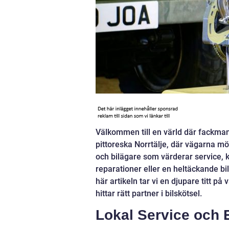
Välkommen till en värld där fackman
pittoreska Norrtälje, där vägarna möt
och bilägare som värderar service, kv
reparationer eller en heltäckande bilv
här artikeln tar vi en djupare titt på
hittar rätt partner i bilskötsel.
Lokal Service och 