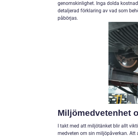
genomskinlighet. Inga dolda kostnad
detaljerad förklaring av vad som behö
påbörjas.
Miljömedvetenhet o
I takt med att miljötänket blir allt 
medveten om sin miljöpåverkan. Att 