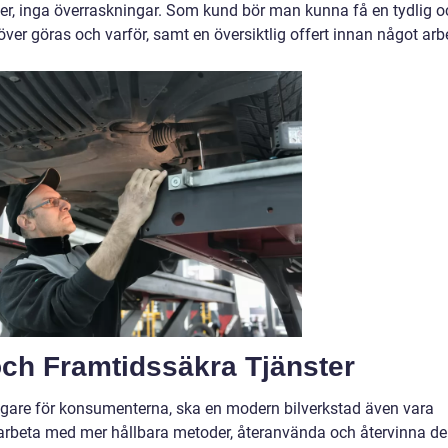
er, inga överraskningar. Som kund bör man kunna få en tydlig o
ver göras och varför, samt en översiktlig offert innan något arb
ch Framtidssäkra Tjänster
viktigare för konsumenterna, ska en modern bilverkstad även vara
arbeta med mer hållbara metoder, återanvända och återvinna de