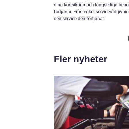
dina kortsiktiga och långsiktiga behov
förtjänar. Från enkel servicerådgivning
den service den förtjänar.
Fler nyheter