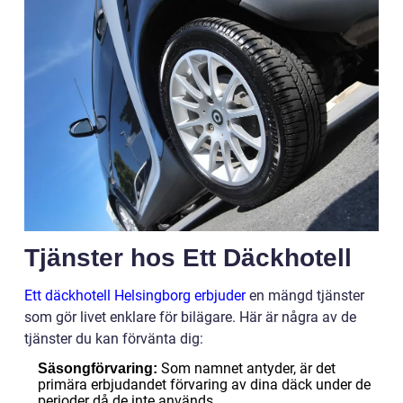
Tjänster hos Ett Däckhotell
Ett däckhotell Helsingborg erbjuder
en mängd tjänster
som gör livet enklare för bilägare. Här är några av de
tjänster du kan förvänta dig:
Som namnet antyder, är det
Säsongförvaring:
primära erbjudandet förvaring av dina däck under de
perioder då de inte används.