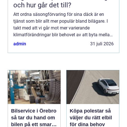
och hur går det till?
Att ordna säsongförvaring för sina däck är en
tjänst som blir allt mer populär bland bilägare. I
takt med att vi går mot mer varierande
klimatförändringar blir behovet av att byta mellan
sommar-...
admin
31 juli 2026
Bilservice i Örebro
Köpa polestar så
så tar du hand om
väljer du rätt elbil
bilen på ett smart
för dina behov