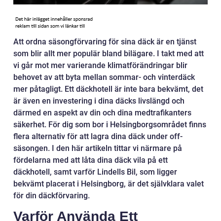
Att ordna säsongförvaring för sina däck är en tjänst
som blir allt mer populär bland bilägare. I takt med att
vi går mot mer varierande klimatförändringar blir
behovet av att byta mellan sommar- och vinterdäck
mer påtagligt. Ett däckhotell är inte bara bekvämt, det
är även en investering i dina däcks livslängd och
därmed en aspekt av din och dina medtrafikanters
säkerhet. För dig som bor i Helsingborgsområdet finns
flera alternativ för att lagra dina däck under off-
säsongen. I den här artikeln tittar vi närmare på
fördelarna med att låta dina däck vila på ett
däckhotell, samt varför Lindells Bil, som ligger
bekvämt placerat i Helsingborg, är det självklara valet
för din däckförvaring.
Varför Använda Ett