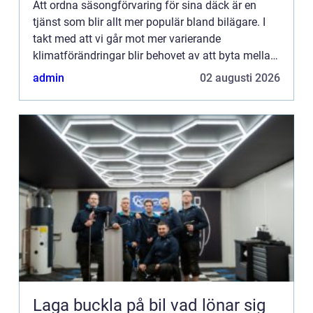
Att ordna säsongförvaring för sina däck är en
tjänst som blir allt mer populär bland bilägare. I
takt med att vi går mot mer varierande
klimatförändringar blir behovet av att byta mellan
sommar-...
admin
02 augusti 2026
Laga buckla på bil vad lönar sig