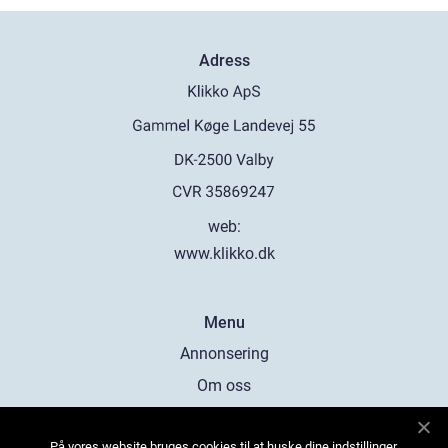
Adress
web:
www.klikko.dk
Menu
Annonsering
Om oss
Cookies
På vores website bruges cookies til at huske dine indstillinger,