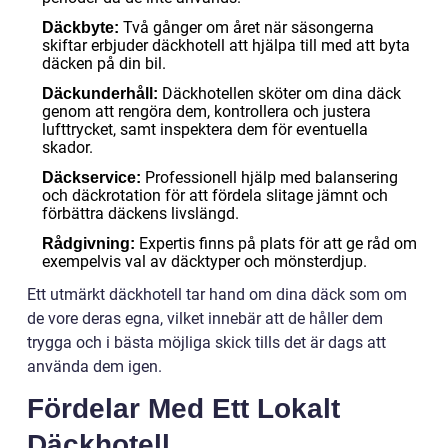
Två gånger om året när säsongerna
Däckbyte:
skiftar erbjuder däckhotell att hjälpa till med att byta
däcken på din bil.
Däckhotellen sköter om dina däck
Däckunderhåll:
genom att rengöra dem, kontrollera och justera
lufttrycket, samt inspektera dem för eventuella
skador.
Professionell hjälp med balansering
Däckservice:
och däckrotation för att fördela slitage jämnt och
förbättra däckens livslängd.
Expertis finns på plats för att ge råd om
Rådgivning:
exempelvis val av däcktyper och mönsterdjup.
Ett utmärkt däckhotell tar hand om dina däck som om
de vore deras egna, vilket innebär att de håller dem
trygga och i bästa möjliga skick tills det är dags att
använda dem igen.
Fördelar Med Ett Lokalt
Däckhotell