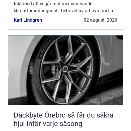
takt med att vi går mot mer varierande
klimatförändringar blir behovet av att byta mellan
sommar-...
Karl Lindgren
02 augusti 2026
Däckbyte Örebro så får du säkra
hjul inför varje säsong