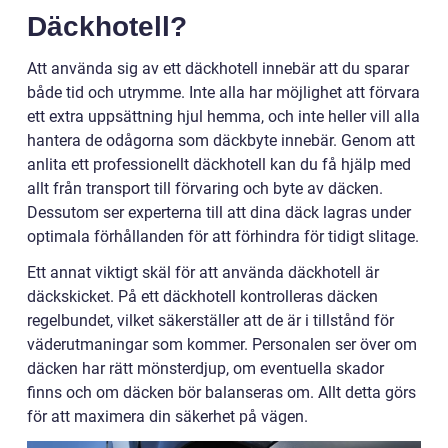
Däckhotell?
Att använda sig av ett däckhotell innebär att du sparar
både tid och utrymme. Inte alla har möjlighet att förvara
ett extra uppsättning hjul hemma, och inte heller vill alla
hantera de odågorna som däckbyte innebär. Genom att
anlita ett professionellt däckhotell kan du få hjälp med
allt från transport till förvaring och byte av däcken.
Dessutom ser experterna till att dina däck lagras under
optimala förhållanden för att förhindra för tidigt slitage.
Ett annat viktigt skäl för att använda däckhotell är
däckskicket. På ett däckhotell kontrolleras däcken
regelbundet, vilket säkerställer att de är i tillstånd för
väderutmaningar som kommer. Personalen ser över om
däcken har rätt mönsterdjup, om eventuella skador
finns och om däcken bör balanseras om. Allt detta görs
för att maximera din säkerhet på vägen.