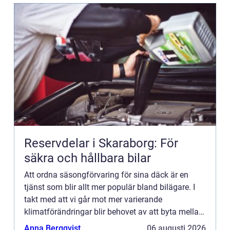
Reservdelar i Skaraborg: För
säkra och hållbara bilar
Att ordna säsongförvaring för sina däck är en
tjänst som blir allt mer populär bland bilägare. I
takt med att vi går mot mer varierande
klimatförändringar blir behovet av att byta mellan
sommar-...
Anna Bergqvist
06 augusti 2026