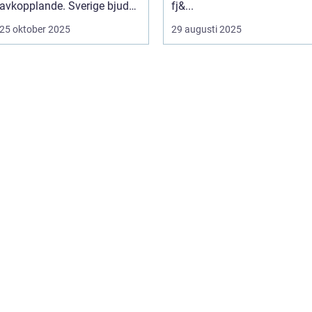
avkopplande. Sverige bjuder
fj&...
...
25 oktober 2025
29 augusti 2025