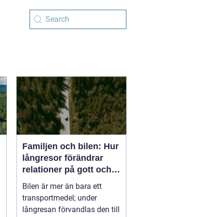
Familjen och bilen: Hur
långresor förändrar
relationer på gott och
ont
Bilen är mer än bara ett
transportmedel; under
långresan förvandlas den till