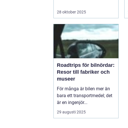
28 oktober 2025
Roadtrips för bilnördar:
Resor till fabriker och
museer
För många är bilen mer än
bara ett transportmedel; det
är en ingenjör...
29 augusti 2025