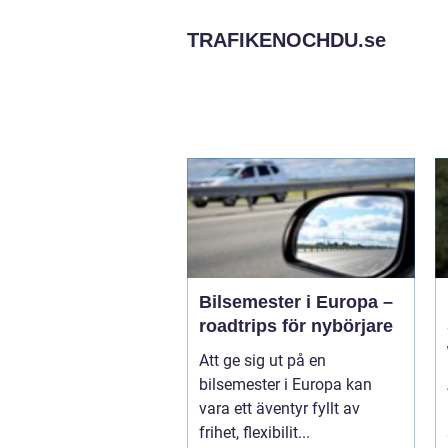
TRAFIKENOCHDU.
se
Bilsemester i Europa –
roadtrips för nybörjare
Att ge sig ut på en
bilsemester i Europa kan
vara ett äventyr fyllt av
frihet, flexibilit...