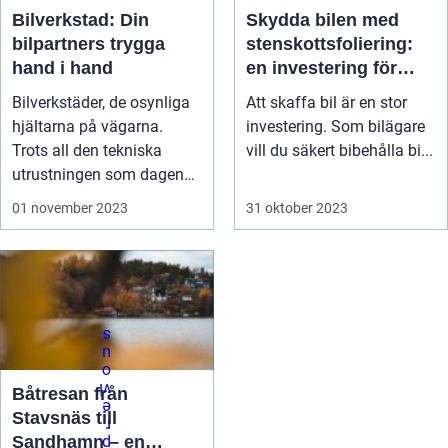
Bilverkstad: Din
Skydda bilen med
bilpartners trygga
stenskottsfoliering:
hand i hand
en investering för
framtiden
Bilverkstäder, de osynliga
Att skaffa bil är en stor
hjältarna på vägarna.
investering. Som bilägare
Trots all den tekniska
vill du säkert bibehålla bi...
utrustningen som dagens
bila...
01 november 2023
31 oktober 2023
Båtresan från
Stavsnäs till
Sandhamn – en