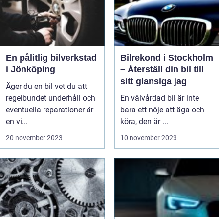
En pålitlig bilverkstad
Bilrekond i Stockholm
i Jönköping
– Återställ din bil till
sitt glansiga jag
Äger du en bil vet du att
regelbundet underhåll och
En välvårdad bil är inte
eventuella reparationer är
bara ett nöje att äga och
en vi...
köra, den är ...
20 november 2023
10 november 2023