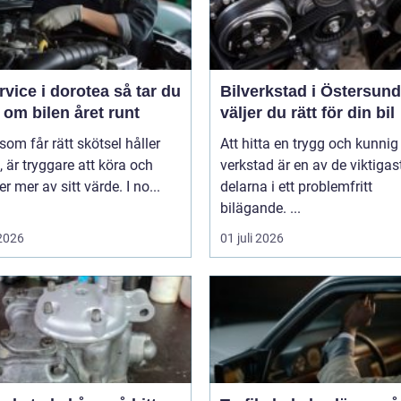
ice i dorotea så tar du
Bilverkstad i Östersund s
om bilen året runt
väljer du rätt för din bil
 som får rätt skötsel håller
Att hitta en trygg och kunnig
, är tryggare att köra och
verkstad är en av de viktigas
er mer av sitt värde. I no...
delarna i ett problemfritt
bilägande. ...
 2026
01 juli 2026