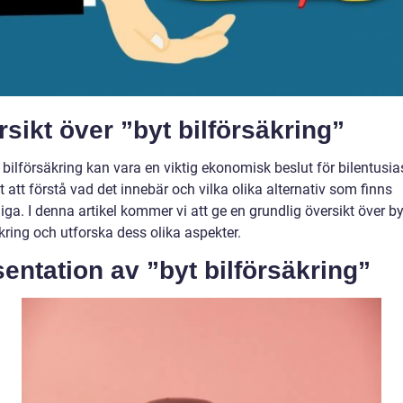
sikt över ”byt bilförsäkring”
 bilförsäkring kan vara en viktig ekonomisk beslut för bilentusias
gt att förstå vad det innebär och vilka olika alternativ som finns
liga. I denna artikel kommer vi att ge en grundlig översikt över by
kring och utforska dess olika aspekter.
entation av ”byt bilförsäkring”