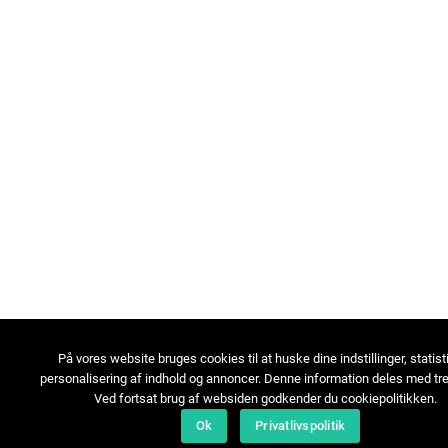
På vores website bruges cookies til at huske dine indstillinger, statist
personalisering af indhold og annoncer. Denne information deles med tre
Ved fortsat brug af websiden godkender du cookiepolitikken.
Ok
Privatlivspolitik