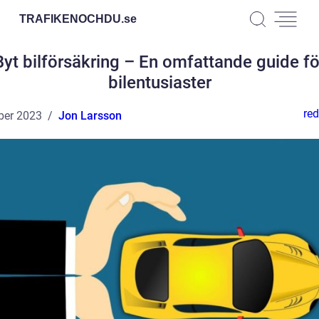
TRAFIKENOCHDU.
se
Byt bilförsäkring – En omfattande guide fö
bilentusiaster
red
ber 2023
Jon Larsson