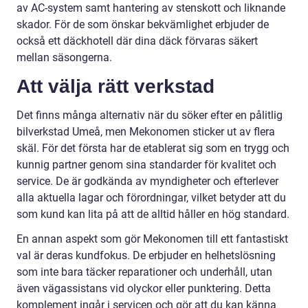
av AC-system samt hantering av stenskott och liknande
skador. För de som önskar bekvämlighet erbjuder de
också ett däckhotell där dina däck förvaras säkert
mellan säsongerna.
Att välja rätt verkstad
Det finns många alternativ när du söker efter en pålitlig
bilverkstad Umeå, men Mekonomen sticker ut av flera
skäl. För det första har de etablerat sig som en trygg och
kunnig partner genom sina standarder för kvalitet och
service. De är godkända av myndigheter och efterlever
alla aktuella lagar och förordningar, vilket betyder att du
som kund kan lita på att de alltid håller en hög standard.
En annan aspekt som gör Mekonomen till ett fantastiskt
val är deras kundfokus. De erbjuder en helhetslösning
som inte bara täcker reparationer och underhåll, utan
även vägassistans vid olyckor eller punktering. Detta
komplement ingår i servicen och gör att du kan känna