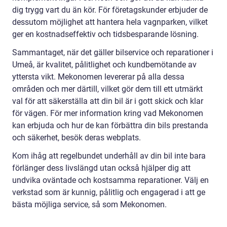
dig trygg vart du än kör. För företagskunder erbjuder de
dessutom möjlighet att hantera hela vagnparken, vilket
ger en kostnadseffektiv och tidsbesparande lösning.
Sammantaget, när det gäller bilservice och reparationer i
Umeå, är kvalitet, pålitlighet och kundbemötande av
yttersta vikt. Mekonomen levererar på alla dessa
områden och mer därtill, vilket gör dem till ett utmärkt
val för att säkerställa att din bil är i gott skick och klar
för vägen. För mer information kring vad Mekonomen
kan erbjuda och hur de kan förbättra din bils prestanda
och säkerhet, besök deras webplats.
Kom ihåg att regelbundet underhåll av din bil inte bara
förlänger dess livslängd utan också hjälper dig att
undvika oväntade och kostsamma reparationer. Välj en
verkstad som är kunnig, pålitlig och engagerad i att ge
bästa möjliga service, så som Mekonomen.