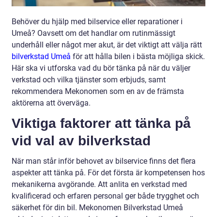
Behöver du hjälp med bilservice eller reparationer i
Umeå? Oavsett om det handlar om rutinmässigt
underhåll eller något mer akut, är det viktigt att välja rätt
bilverkstad Umeå
för att hålla bilen i bästa möjliga skick.
Här ska vi utforska vad du bör tänka på när du väljer
verkstad och vilka tjänster som erbjuds, samt
rekommendera Mekonomen som en av de främsta
aktörerna att överväga.
Viktiga faktorer att tänka på
vid val av bilverkstad
När man står inför behovet av bilservice finns det flera
aspekter att tänka på. För det första är kompetensen hos
mekanikerna avgörande. Att anlita en verkstad med
kvalificerad och erfaren personal ger både trygghet och
säkerhet för din bil. Mekonomen Bilverkstad Umeå