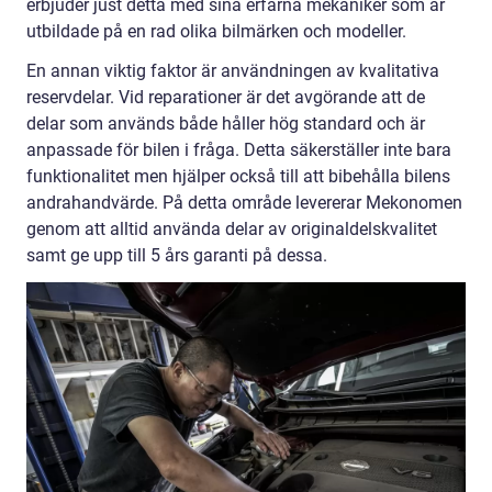
erbjuder just detta med sina erfarna mekaniker som är
utbildade på en rad olika bilmärken och modeller.
En annan viktig faktor är användningen av kvalitativa
reservdelar. Vid reparationer är det avgörande att de
delar som används både håller hög standard och är
anpassade för bilen i fråga. Detta säkerställer inte bara
funktionalitet men hjälper också till att bibehålla bilens
andrahandvärde. På detta område levererar Mekonomen
genom att alltid använda delar av originaldelskvalitet
samt ge upp till 5 års garanti på dessa.