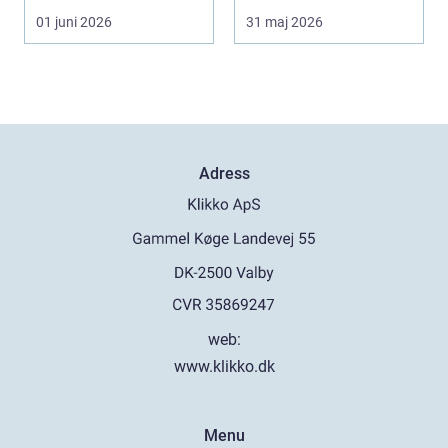
stort, prise...
arbetsmoment.
01 juni 2026
31 maj 2026
Däckva...
Adress
web:
www.klikko.dk
Menu