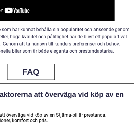
ke som har kunnat behålla sin popularitet och anseende genom
r, höga kvalitet och pålitlighet har de blivit ett populärt val
n. Genom att ta hänsyn till kunders preferenser och behov,
ionella bilar som är både eleganta och prestandastarka.
FAQ
faktorerna att överväga vid köp av en
att överväga vid köp av en Stjärna-bil är prestanda,
ioner, komfort och pris.