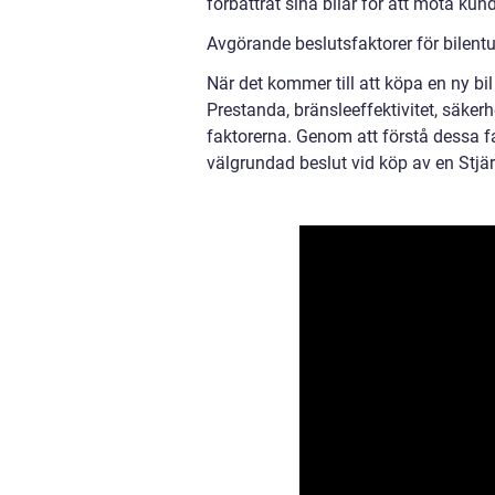
förbättrat sina bilar för att möta ku
Avgörande beslutsfaktorer för bilentu
När det kommer till att köpa en ny bil
Prestanda, bränsleeffektivitet, säkerh
faktorerna. Genom att förstå dessa f
välgrundad beslut vid köp av en Stjär