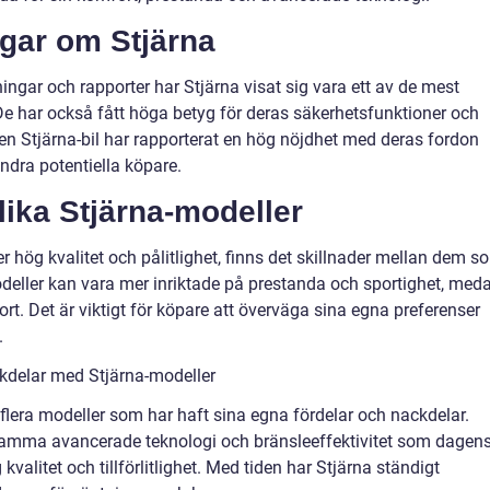
ngar om Stjärna
ngar och rapporter har Stjärna visat sig vara ett av de mest
e har också fått höga betyg för deras säkerhetsfunktioner och
 en Stjärna-bil har rapporterat en hög nöjdhet med deras fordon
ndra potentiella köpare.
lika Stjärna-modeller
er hög kvalitet och pålitlighet, finns det skillnader mellan dem s
deller kan vara mer inriktade på prestanda och sportighet, med
t. Det är viktigt för köpare att överväga sina egna preferenser
.
kdelar med Stjärna-modeller
flera modeller som har haft sina egna fördelar och nackdelar.
samma avancerade teknologi och bränsleeffektivitet som dagen
kvalitet och tillförlitlighet. Med tiden har Stjärna ständigt