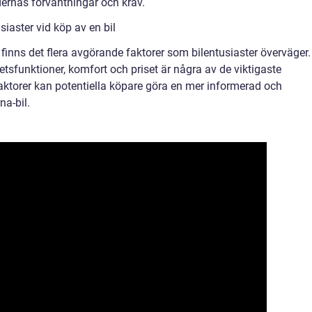
ndernas förväntningar och krav.
siaster vid köp av en bil
 finns det flera avgörande faktorer som bilentusiaster överväger.
etsfunktioner, komfort och priset är några av de viktigaste
aktorer kan potentiella köpare göra en mer informerad och
na-bil.