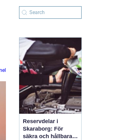
nel
Reservdelar i
Skaraborg: För
säkra och hållbara