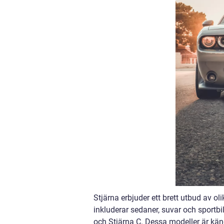
Stjärna erbjuder ett brett utbud av ol
inkluderar sedaner, suvar och sportbi
och Stjärna C. Dessa modeller är kän