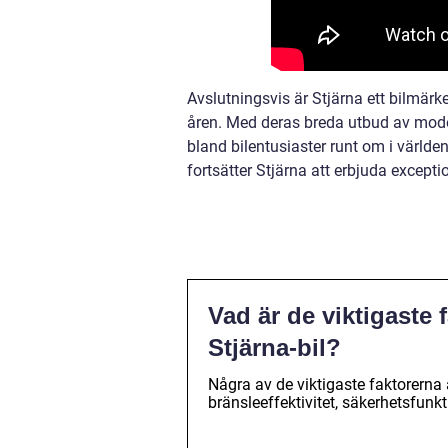
Avslutningsvis är Stjärna ett bilmär
åren. Med deras breda utbud av modelle
bland bilentusiaster runt om i världe
fortsätter Stjärna att erbjuda except
Vad är de viktigaste 
Stjärna-bil?
Några av de viktigaste faktorerna 
bränsleeffektivitet, säkerhetsfunkt