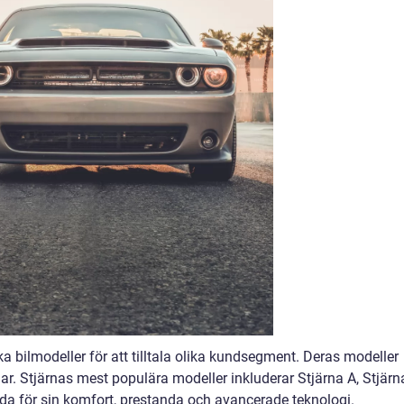
ika bilmodeller för att tilltala olika kundsegment. Deras modeller
lar. Stjärnas mest populära modeller inkluderar Stjärna A, Stjärn
da för sin komfort, prestanda och avancerade teknologi.