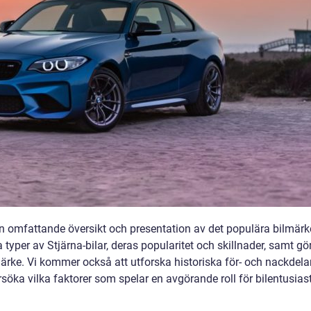
 en omfattande översikt och presentation av det populära bilmärk
 typer av Stjärna-bilar, deras popularitet och skillnader, samt gö
ärke. Vi kommer också att utforska historiska för- och nackdela
öka vilka faktorer som spelar en avgörande roll för bilentusias