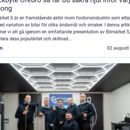
song
ärket S är en framstående aktör inom fordonsindustrin som erbj
ed variation av bilar för olika ändamål och smaker. I denna artik
er vi att gå igenom en omfattande presentation av Bilmärket S
tera dess populäritet och skillnad...
n
02 augusti