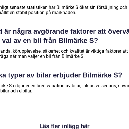
nligt senaste statistiken har Bilmärke S ökat sin försäljning och
ållit en stabil position på marknaden.
d är några avgörande faktorer att överv
 val av en bil från Bilmärke S?
anda, körupplevelse, säkerhet och kvalitet är viktiga faktorer att
äga när man väljer en bil från Bilmärke S.
ka typer av bilar erbjuder Bilmärke S?
rke S erbjuder en bred variation av bilar, inklusive sedans, suvar
bilar och elbilar.
Läs fler inlägg här