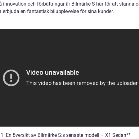
å innovation och förbättringar är Bilmärke S här för att stanna 
a erbjuda en fantastisk bilupplevelse för sina kunder.
 1: En översikt av Bilmärke S:s senaste modell – X1 Sedan**