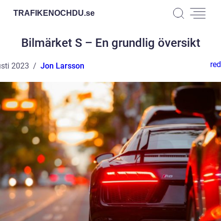
TRAFIKENOCHDU.
se
Bilmärket S – En grundlig översikt
red
sti 2023
Jon Larsson