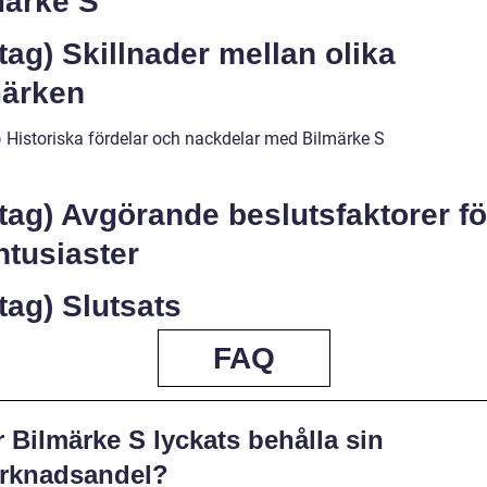
märke S
tag) Skillnader mellan olika
märken
) Historiska fördelar och nackdelar med Bilmärke S
tag) Avgörande beslutsfaktorer fö
ntusiaster
tag) Slutsats
FAQ
 Bilmärke S lyckats behålla sin
rknadsandel?