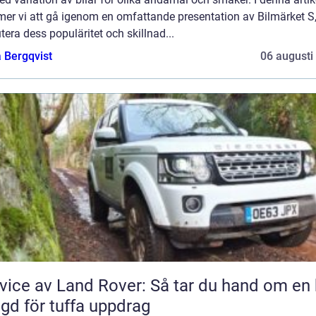
er vi att gå igenom en omfattande presentation av Bilmärket S
tera dess populäritet och skillnad...
 Bergqvist
06 augusti
vice av Land Rover: Så tar du hand om en 
gd för tuffa uppdrag