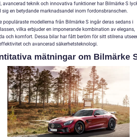
l, avancerad teknik och innovativa funktioner har Bilmärke S lyc
ill sig en betydande marknadsandel inom fordonsbranschen.
e populäraste modellerna från Bilmärke S ingår deras sedans i
lassen, vilka erbjuder en imponerande kombination av elegans,
a och komfort. Dessa bilar har fått beröm för sitt stilrena utsee
effektivitet och avancerad säkerhetsteknologi.
ntitativa mätningar om Bilmärke 