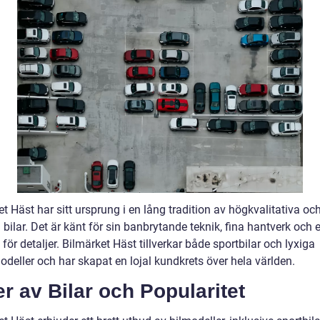
t Häst har sitt ursprung i en lång tradition av högkvalitativa oc
a bilar. Det är känt för sin banbrytande teknik, fina hantverk och 
för detaljer. Bilmärket Häst tillverkar både sportbilar och lyxiga
deller och har skapat en lojal kundkrets över hela världen.
r av Bilar och Popularitet