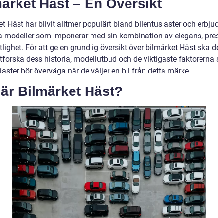
ärket Häst – En Översikt
t Häst har blivit alltmer populärt bland bilentusiaster och erbju
ka modeller som imponerar med sin kombination av elegans, pre
tlighet. För att ge en grundlig översikt över bilmärket Häst ska 
utforska dess historia, modellutbud och de viktigaste faktorerna
iaster bör överväga när de väljer en bil från detta märke.
är Bilmärket Häst?