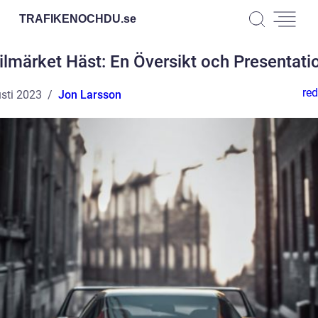
TRAFIKENOCHDU.
se
ilmärket Häst: En Översikt och Presentati
red
sti 2023
Jon Larsson