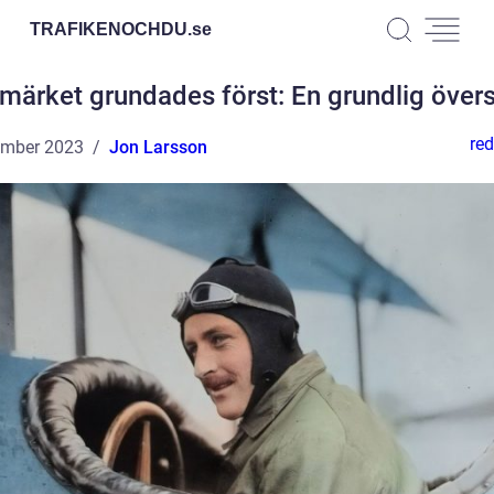
TRAFIKENOCHDU.
se
lmärket grundades först: En grundlig övers
red
ember 2023
Jon Larsson