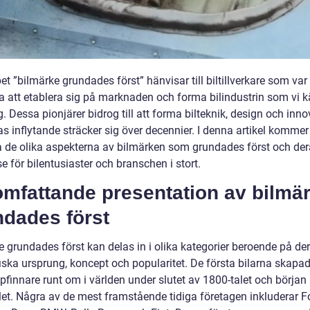
t ”bilmärke grundades först” hänvisar till biltillverkare som var
ta att etablera sig på marknaden och forma bilindustrin som vi 
. Dessa pionjärer bidrog till att forma bilteknik, design och inno
s inflytande sträcker sig över decennier. I denna artikel kommer 
a de olika aspekterna av bilmärken som grundades först och de
e för bilentusiaster och branschen i stort.
omfattande presentation av bilmä
ndades först
e grundades först kan delas in i olika kategorier beroende på de
iska ursprung, koncept och popularitet. De första bilarna skapa
pfinnare runt om i världen under slutet av 1800-talet och början
let. Några av de mest framstående tidiga företagen inkluderar F