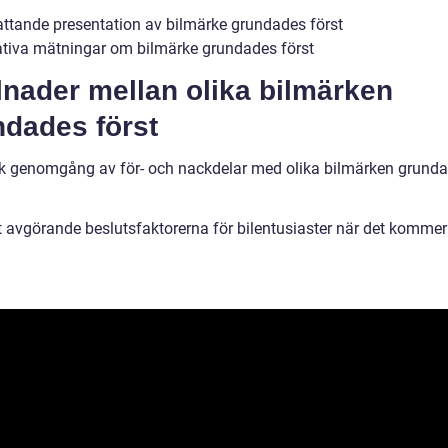
ttande presentation av bilmärke grundades först
ativa mätningar om bilmärke grundades först
lnader mellan olika bilmärken
ndades först
sk genomgång av för- och nackdelar med olika bilmärken grund
 avgörande beslutsfaktorerna för bilentusiaster när det kommer t