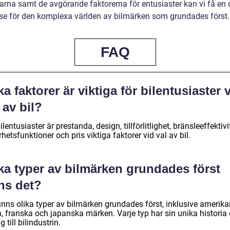
arna samt de avgörande faktorerna för entusiaster kan vi få en 
lse för den komplexa världen av bilmärken som grundades först.
FAQ
ka faktorer är viktiga för bilentusiaster 
 av bil?
ilentusiaster är prestanda, design, tillförlitlighet, bränsleeffektivit
hetsfunktioner och pris viktiga faktorer vid val av bil.
ka typer av bilmärken grundades först
ns det?
inns olika typer av bilmärken grundades först, inklusive amerika
a, franska och japanska märken. Varje typ har sin unika historia
g till bilindustrin.