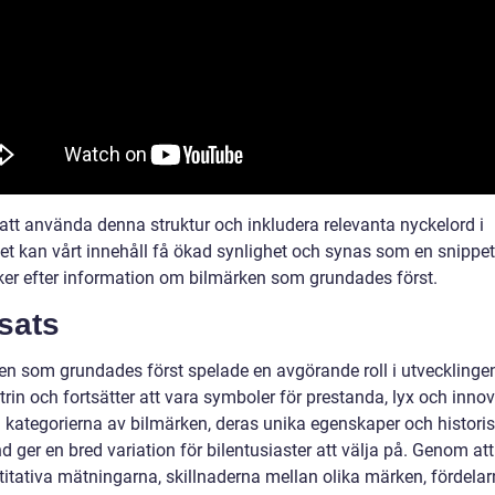
tt använda denna struktur och inkludera relevanta nyckelord i
let kan vårt innehåll få ökad synlighet och synas som en snippet
er efter information om bilmärken som grundades först.
sats
en som grundades först spelade en avgörande roll i utvecklinge
trin och fortsätter att vara symboler för prestanda, lyx och innov
a kategorierna av bilmärken, deras unika egenskaper och histori
 ger en bred variation för bilentusiaster att välja på. Genom att
titativa mätningarna, skillnaderna mellan olika märken, fördela