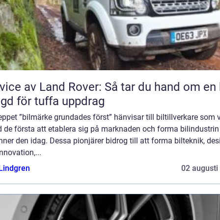
vice av Land Rover: Så tar du hand om en 
gd för tuffa uppdrag
ppet ”bilmärke grundades först” hänvisar till biltillverkare som 
 de första att etablera sig på marknaden och forma bilindustri
nner den idag. Dessa pionjärer bidrog till att forma bilteknik, des
nnovation,...
 Lindgren
02 augusti