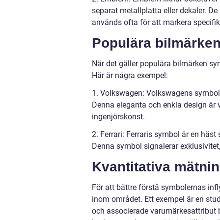
separat metallplatta eller dekaler. D
används ofta för att markera specifik
Populära bilmärke
När det gäller populära bilmärken sym
Här är några exempel:
1. Volkswagen: Volkswagens symbol b
Denna eleganta och enkla design är 
ingenjörskonst.
2. Ferrari: Ferraris symbol är en hä
Denna symbol signalerar exklusivitet, 
Kvantitativa mätni
För att bättre förstå symbolernas inf
inom området. Ett exempel är en stu
och associerade varumärkesattribut b