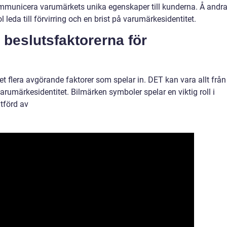
ommunicera varumärkets unika egenskaper till kunderna. Å andr
 leda till förvirring och en brist på varumärkesidentitet.
beslutsfaktorerna för
 det flera avgörande faktorer som spelar in. DET kan vara allt från
arumärkesidentitet. Bilmärken symboler spelar en viktig roll i
tförd av