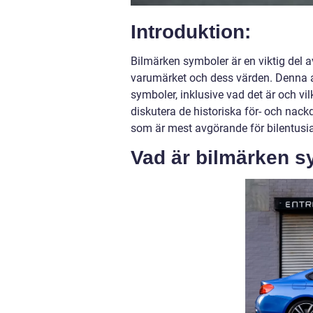
Introduktion:
Bilmärken symboler är en viktig del a
varumärket och dess värden. Denna ar
symboler, inklusive vad det är och vi
diskutera de historiska för- och nac
som är mest avgörande för bilentusias
Vad är bilmärken 