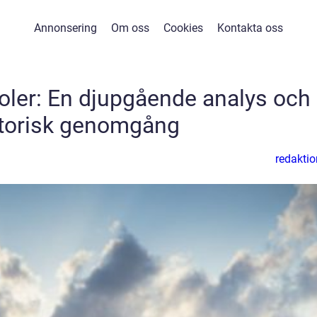
Annonsering
Om oss
Cookies
Kontakta oss
ler: En djupgående analys och
storisk genomgång
redaktio