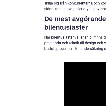
skilja sig från konkurrenterna och k
sidan kan en svag eller otydlig symbol
De mest avgörande 
bilentusiaster
När bilentusiaster väljer en bil finns
prestanda och teknik till design och v
beslutsprocessen. En undersökning u