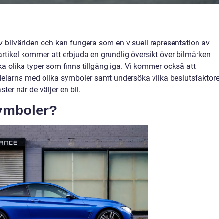
v bilvärlden och kan fungera som en visuell representation av
tikel kommer att erbjuda en grundlig översikt över bilmärken
lka olika typer som finns tillgängliga. Vi kommer också att
kdelarna med olika symboler samt undersöka vilka beslutsfaktore
ter när de väljer en bil.
symboler?