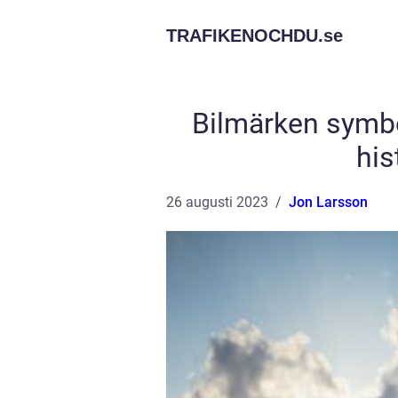
TRAFIKENOCHDU.
se
Bilmärken symbo
hi
26 augusti 2023
Jon Larsson