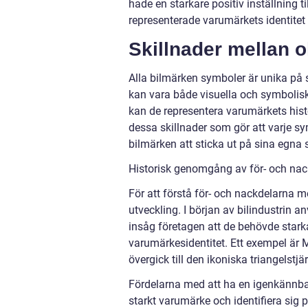
hade en starkare positiv inställning
representerade varumärkets identitet p
Skillnader mellan 
Alla bilmärken symboler är unika på s
kan vara både visuella och symboliska
kan de representera varumärkets histo
dessa skillnader som gör att varje sym
bilmärken att sticka ut på sina egna s
Historisk genomgång av för- och nac
För att förstå för- och nackdelarna m
utveckling. I början av bilindustrin a
insåg företagen att de behövde stark
varumärkesidentitet. Ett exempel är
övergick till den ikoniska triangelstjä
Fördelarna med att ha en igenkännbar 
starkt varumärke och identifiera sig