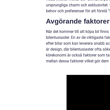
ursprungliga charm och exklusivitet.
behov och preferenser för att förstå ”
Avgörande faktorer 
När det kommer till att köpa bil finn
bilentusiaster. En av de viktigaste fa
efter bilar som kan leverera snabb a
är design, där bilentusiaster ofta sök
körekonomi är också faktorer som tas
mellan dessa faktorer vilket gör dem a