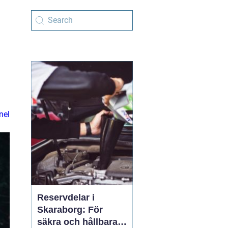
nel
Reservdelar i
Skaraborg: För
säkra och hållbara