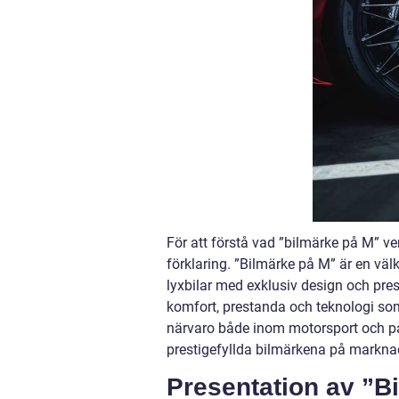
För att förstå vad ”bilmärke på M” ve
förklaring. ”Bilmärke på M” är en välk
lyxbilar med exklusiv design och pre
komfort, prestanda och teknologi so
närvaro både inom motorsport och på
prestigefyllda bilmärkena på markna
Presentation av ”B