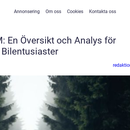
Annonsering
Om oss
Cookies
Kontakta oss
: En Översikt och Analys för
Bilentusiaster
redaktio