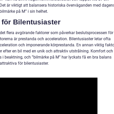
 Det är viktigt att balansera historiska överväganden med dagen
bilmärke på M” i sin helhet.
för Bilentusiaster
s det flera avgörande faktorer som påverkar beslutsprocessen för
ktorerna är prestanda och acceleration. Bilentusiaster letar ofta
cceleration och imponerande körprestanda. En annan viktig fakto
er efter en bil med en unik och attraktiv utstrålning. Komfort och
 i beaktning, och ”bilmärke på M” har lyckats få en bra balans
ttraktiva för bilentusiaster.