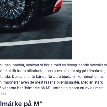
rkligen innebär, behöver vi börja med en övergripande översikt o
änd aktör inom bilindustrin och specialiserar sig på tillverkning
standa. Dessa bilar är kända för att erbjuda en kombination av
m imponerar även de mest kräsna bilentusiaster. Med en stark
 vägarna har ”bilmärke på M” utmärkt sig som ett av de mest
den.
ilmärke på M”