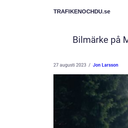
TRAFIKENOCHDU.
se
Bilmärke på M
27 augusti 2023
Jon Larsson