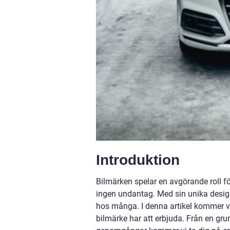
Introduktion
Bilmärken spelar en avgörande roll för
ingen undantag. Med sin unika design
hos många. I denna artikel kommer vi
bilmärke har att erbjuda. Från en grun