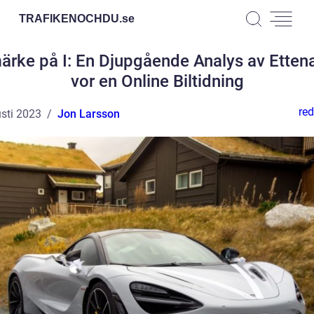
TRAFIKENOCHDU.
se
ärke på I: En Djupgående Analys av Ette
vor en Online Biltidning
red
sti 2023
Jon Larsson