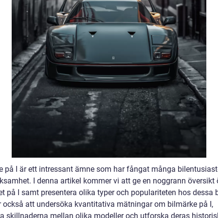
e på I är ett intressant ämne som har fångat många bilentusiast
samhet. I denna artikel kommer vi att ge en noggrann översikt 
t på I samt presentera olika typer och populariteten hos dessa bi
också att undersöka kvantitativa mätningar om bilmärke på I,
ra skillnaderna mellan olika modeller och utforska deras histori