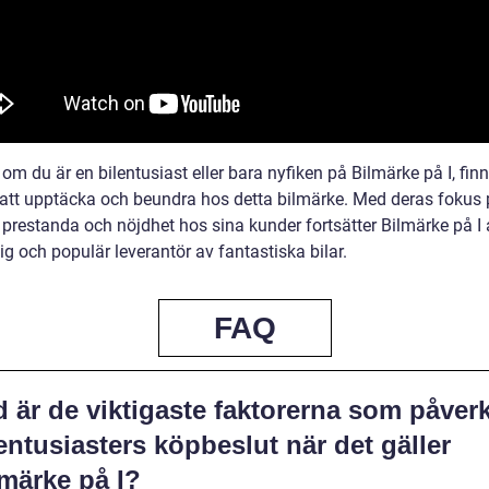
om du är en bilentusiast eller bara nyfiken på Bilmärke på I, finn
att upptäcka och beundra hos detta bilmärke. Med deras fokus
, prestanda och nöjdhet hos sina kunder fortsätter Bilmärke på I 
lig och populär leverantör av fantastiska bilar.
FAQ
 är de viktigaste faktorerna som påver
entusiasters köpbeslut när det gäller
lmärke på I?