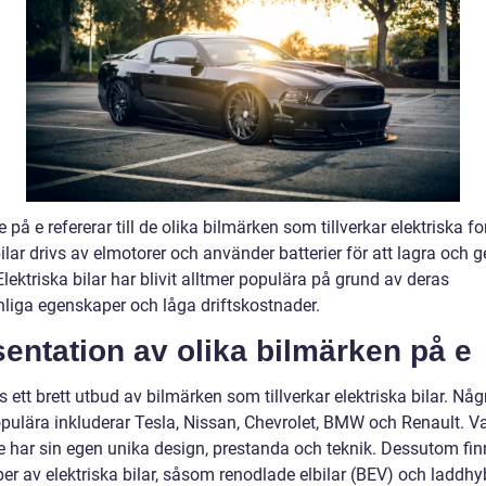
 på e refererar till de olika bilmärken som tillverkar elektriska f
lar drivs av elmotorer och använder batterier för att lagra och 
Elektriska bilar har blivit alltmer populära på grund av deras
nliga egenskaper och låga driftskostnader.
entation av olika bilmärken på e
s ett brett utbud av bilmärken som tillverkar elektriska bilar. Nå
pulära inkluderar Tesla, Nissan, Chevrolet, BMW och Renault. Va
e har sin egen unika design, prestanda och teknik. Dessutom fin
per av elektriska bilar, såsom renodlade elbilar (BEV) och laddhy