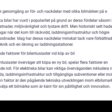
sk genomgång av för- och nackdelar med olika bilmärken på e
ka bilar har vuxit i popularitet på grund av deras fördelar såsom
stnader, miljövänlighet och tystare drift. Men historiskt sett hade
gar när det kom till räckvidd, laddningsinfrastruktur och högre
ostnader. Idag har dessa nackdelar minskat tack vare förbättra
eknik och en ökning av laddningsstationer.
e faktorer för bilentusiaster vid köp av bil
ntusiaster överväger att köpa en ny bil, spelar flera faktorer en
e roll. För elektriska bilar kan viktiga överväganden inkludera r
a, laddningsinfrastruktur och tillgängliga subventioner eller inc
n faktor är den pågående tekniska utvecklingen inom elbilsma
välja ett bilmärke som är känt för sin pålitlighet och innovation.