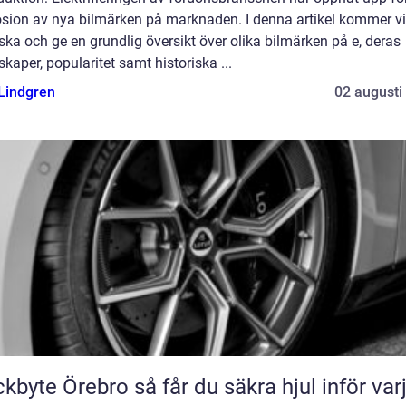
osion av nya bilmärken på marknaden. I denna artikel kommer vi
ska och ge en grundlig översikt över olika bilmärken på e, deras
kaper, popularitet samt historiska ...
 Lindgren
02 augusti
Örebro så får du säkra hjul inför varje