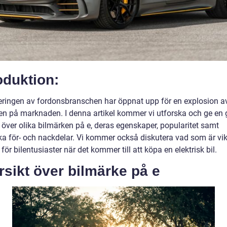
oduktion:
fieringen av fordonsbranschen har öppnat upp för en explosion a
en på marknaden. I denna artikel kommer vi utforska och ge en 
 över olika bilmärken på e, deras egenskaper, popularitet samt
ska för- och nackdelar. Vi kommer också diskutera vad som är vik
 för bilentusiaster när det kommer till att köpa en elektrisk bil.
sikt över bilmärke på e