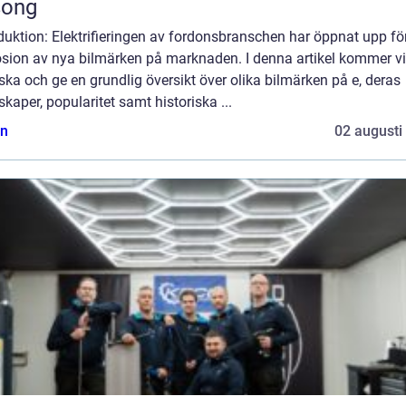
song
duktion: Elektrifieringen av fordonsbranschen har öppnat upp fö
osion av nya bilmärken på marknaden. I denna artikel kommer vi
ska och ge en grundlig översikt över olika bilmärken på e, deras
kaper, popularitet samt historiska ...
n
02 augusti