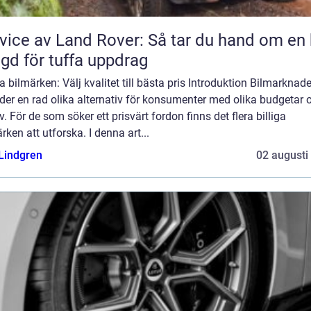
vice av Land Rover: Så tar du hand om en 
gd för tuffa uppdrag
ga bilmärken: Välj kvalitet till bästa pris Introduktion Bilmarknad
der en rad olika alternativ för konsumenter med olika budgetar 
. För de som söker ett prisvärt fordon finns det flera billiga
rken att utforska. I denna art...
 Lindgren
02 augusti