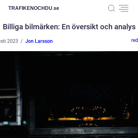
TRAFIKENOCHDU.
se
Billiga bilmärken: En översikt och analys
red
sti 2023
Jon Larsson