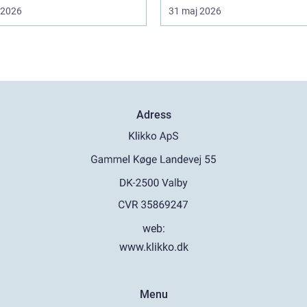
i 2026
31 maj 2026
Adress
web:
www.klikko.dk
Menu