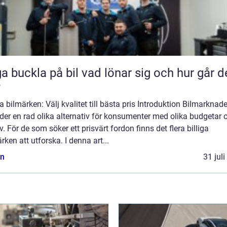
kla på bil vad lönar sig och hur går det
?
ga bilmärken: Välj kvalitet till bästa pris Introduktion Bilmarknad
der en rad olika alternativ för konsumenter med olika budgetar 
. För de som söker ett prisvärt fordon finns det flera billiga
rken att utforska. I denna art...
n
31 jul