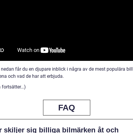
 nedan får du en djupare inblick i några av de mest populära bil
ena och vad de har att erbjuda.
n fortsätter…)
FAQ
 skiljer sig billiga bilmärken åt och