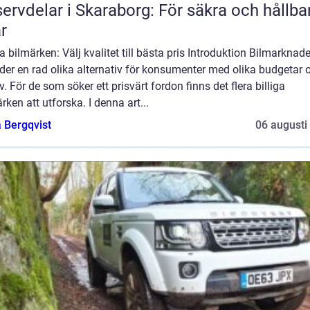
ervdelar i Skaraborg: För säkra och hållba
ar
ga bilmärken: Välj kvalitet till bästa pris Introduktion Bilmarknad
der en rad olika alternativ för konsumenter med olika budgetar 
. För de som söker ett prisvärt fordon finns det flera billiga
rken att utforska. I denna art...
 Bergqvist
06 augusti