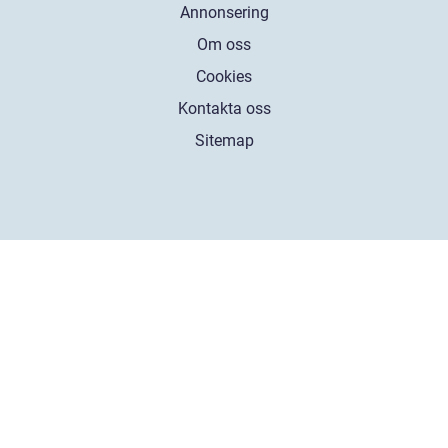
Annonsering
Om oss
Cookies
Kontakta oss
Sitemap