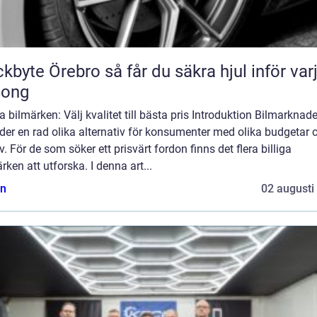
Örebro så får du säkra hjul inför varje
song
ga bilmärken: Välj kvalitet till bästa pris Introduktion Bilmarknad
der en rad olika alternativ för konsumenter med olika budgetar 
. För de som söker ett prisvärt fordon finns det flera billiga
rken att utforska. I denna art...
n
02 augusti