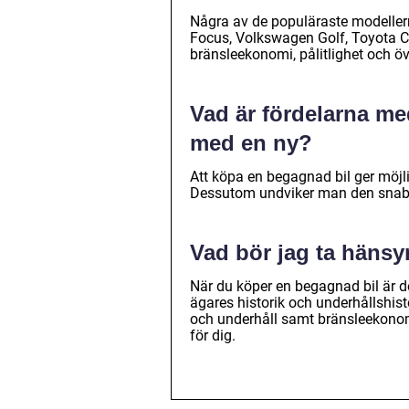
Några av de populäraste modellern
Focus, Volkswagen Golf, Toyota C
bränsleekonomi, pålitlighet och ö
Vad är fördelarna me
med en ny?
Att köpa en begagnad bil ger möjligh
Dessutom undviker man den snabba
Vad bör jag ta hänsyn
När du köper en begagnad bil är det
ägares historik och underhållshist
och underhåll samt bränsleekonom
för dig.