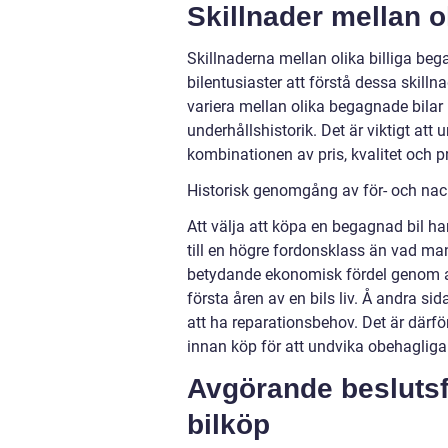
Skillnader mellan o
Skillnaderna mellan olika billiga beg
bilentusiaster att förstå dessa skill
variera mellan olika begagnade bilar i
underhållshistorik. Det är viktigt att
kombinationen av pris, kvalitet och p
Historisk genomgång av för- och nac
Att välja att köpa en begagnad bil ha
till en högre fordonsklass än vad ma
betydande ekonomisk fördel genom a
första åren av en bils liv. Å andra s
att ha reparationsbehov. Det är därfö
innan köp för att undvika obehagliga
Avgörande beslutsfa
bilköp