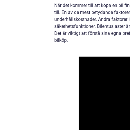
När det kommer till att köpa en bil f
till. En av de mest betydande faktore
underhållskostnader. Andra faktorer 
säkerhetsfunktioner. Bilentusiaster ä
Det är viktigt att förstå sina egna pr
bilköp.