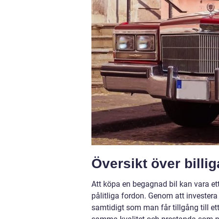
Översikt över billi
Att köpa en begagnad bil kan vara ett
pålitliga fordon. Genom att investera
samtidigt som man får tillgång till e