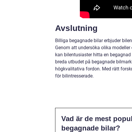
Avslutning
Billiga begagnade bilar erbjuder bilentu
Genom att undersöka olika modeller 
kan bilentusiaster hitta en begagnad
breda utbudet på begagnade bilmarkn
högkvalitativa fordon. Med rätt fors
för bilintresserade.
Vad är de mest popul
begagnade bilar?