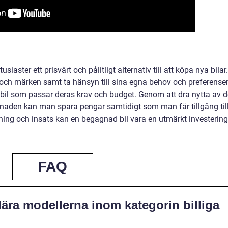
siaster ett prisvärt och pålitligt alternativ till att köpa nya bilar.
och märken samt ta hänsyn till sina egna behov och preferense
 bil som passar deras krav och budget. Genom att dra nytta av d
aden kan man spara pengar samtidigt som man får tillgång til
kning och insats kan en begagnad bil vara en utmärkt investering
FAQ
ära modellerna inom kategorin billiga