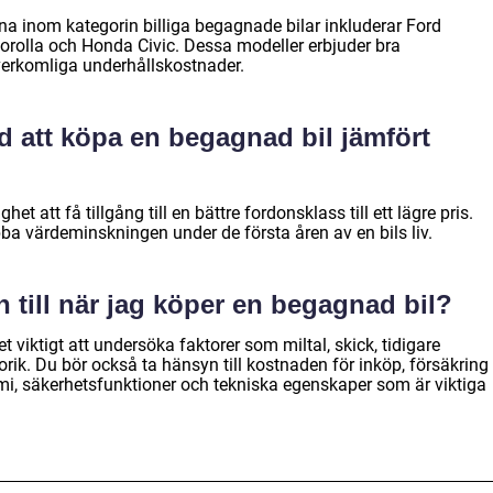
a inom kategorin billiga begagnade bilar inkluderar Ford
orolla och Honda Civic. Dessa modeller erbjuder bra
verkomliga underhållskostnader.
d att köpa en begagnad bil jämfört
et att få tillgång till en bättre fordonsklass till ett lägre pris.
 värdeminskningen under de första åren av en bils liv.
 till när jag köper en begagnad bil?
 viktigt att undersöka faktorer som miltal, skick, tidigare
orik. Du bör också ta hänsyn till kostnaden för inköp, försäkring
i, säkerhetsfunktioner och tekniska egenskaper som är viktiga