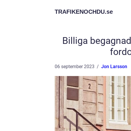
TRAFIKENOCHDU.
se
Billiga begagnade
fordo
06 september 2023
Jon Larsson