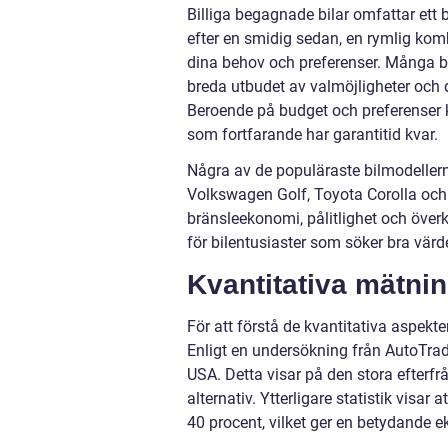
Billiga begagnade bilar omfattar ett
efter en smidig sedan, en rymlig kom
dina behov och preferenser. Många bi
breda utbudet av valmöjligheter och d
Beroende på budget och preferenser k
som fortfarande har garantitid kvar.
Några av de populäraste bilmodellern
Volkswagen Golf, Toyota Corolla och
bränsleekonomi, pålitlighet och överko
för bilentusiaster som söker bra värd
Kvantitativa mätnin
För att förstå de kvantitativa aspekte
Enligt en undersökning från AutoTrade
USA. Detta visar på den stora efterfr
alternativ. Ytterligare statistik visar
40 procent, vilket ger en betydande 