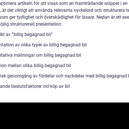
optimera artikeln för att visas som en framträdande snippet i en
 är det viktigt att använda relevanta nyckelord och strukturera t
 som ger tydlighet och överskådlighet för läsare. Nedan är ett e
jlig strukturerad presentation:
kt av ”billig begagnad bil”
tation av olika typer av billig begagnad bil
itativa mätningar om billig begagnad bil
ion mellan olika billig begagnad bil
risk genomgång av fördelar och nackdelar med billig begagnad b
ande beslutsfaktorer vid köp av bil