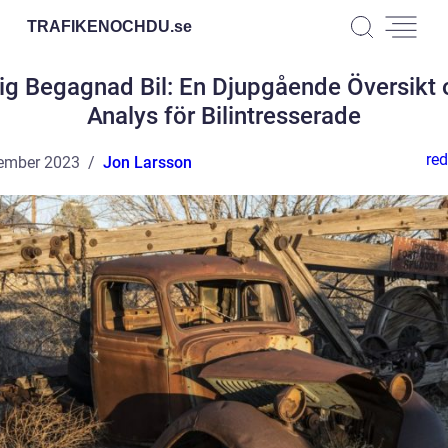
TRAFIKENOCHDU.
se
lig Begagnad Bil: En Djupgående Översikt
Analys för Bilintresserade
red
ember 2023
Jon Larsson