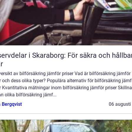
ervdelar i Skaraborg: För säkra och hållba
ar
ersikt av bilförsäkring jämför priser Vad är bilförsäkring jämför
r och dess olika typer? Populära alternativ för bilförsäkring jämf
r Kvantitativa mätningar inom bilförsäkring jämför priser Skilln
n olika bilförsäkring jämf...
 Bergqvist
06 augusti