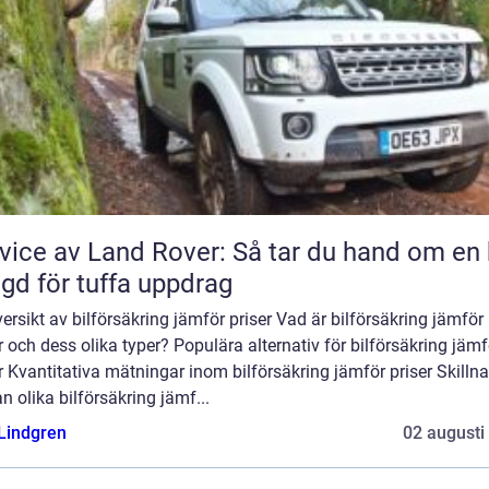
vice av Land Rover: Så tar du hand om en 
gd för tuffa uppdrag
ersikt av bilförsäkring jämför priser Vad är bilförsäkring jämför
r och dess olika typer? Populära alternativ för bilförsäkring jämf
r Kvantitativa mätningar inom bilförsäkring jämför priser Skilln
n olika bilförsäkring jämf...
 Lindgren
02 augusti