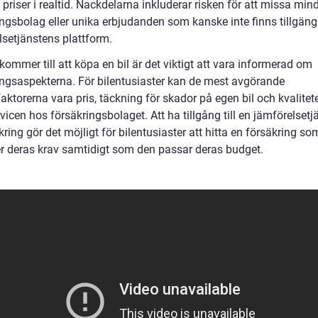
priser i realtid. Nackdelarna inkluderar risken för att missa min
ingsbolag eller unika erbjudanden som kanske inte finns tillgäng
lsetjänstens plattform.
kommer till att köpa en bil är det viktigt att vara informerad om
ingsaspekterna. För bilentusiaster kan de mest avgörande
aktorerna vara pris, täckning för skador på egen bil och kvalitet
icen hos försäkringsbolaget. Att ha tillgång till en jämförelsetj
kring gör det möjligt för bilentusiaster att hitta en försäkring so
er deras krav samtidigt som den passar deras budget.