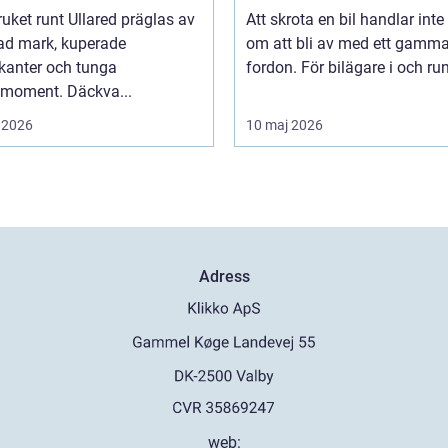
uket runt Ullared präglas av
Att skrota en bil handlar inte
ad mark, kuperade
om att bli av med ett gamma
kanter och tunga
fordon. För bilägare i och runt
smoment. Däckva...
 2026
10 maj 2026
Adress
web: