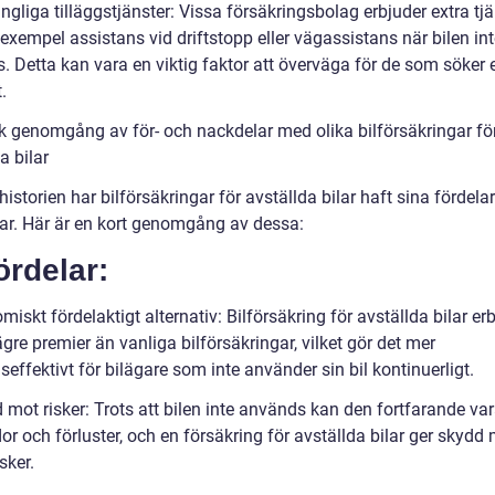
ängliga tilläggstjänster: Vissa försäkringsbolag erbjuder extra tj
 exempel assistans vid driftstopp eller vägassistans när bilen in
. Detta kan vara en viktig faktor att överväga för de som söker 
.
sk genomgång av för- och nackdelar med olika bilförsäkringar fö
a bilar
storien har bilförsäkringar för avställda bilar haft sina fördela
ar. Här är en kort genomgång av dessa:
ördelar:
iskt fördelaktigt alternativ: Bilförsäkring för avställda bilar er
ägre premier än vanliga bilförsäkringar, vilket gör det mer
effektivt för bilägare som inte använder sin bil kontinuerligt.
mot risker: Trots att bilen inte används kan den fortfarande var
or och förluster, och en försäkring för avställda bilar ger skydd
sker.