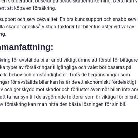
r en skaderabatt baserat på deras skadefria körning. Detta kan v
nt att köpa en försäkring.
support och servicekvalitet: En bra kundsupport och snabb servi
la skador är också viktiga faktorer för bilentusiaster vid val av
ng.
manfattning:
kring för avställda bilar är ett viktigt ämne att förstå för bilägare
ika typer av försäkringar tillgängliga och valet bör baseras på
uella behov och omständigheter. Trots de begränsningar som
ngar för avställda bilar kan ha är de ett ekonomiskt fördelaktigt
tiv och ger skydd mot skador och förluster även när bilen inte a
t ta hänsyn till de avgörande faktorer som är viktiga för bilent
av försäkring kan man hitta den bästa lösningen för sin bil.