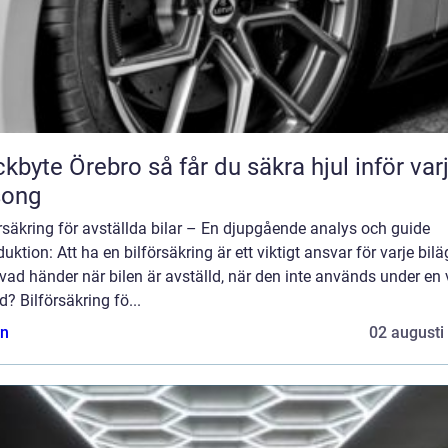
Örebro så får du säkra hjul inför varje
song
rsäkring för avställda bilar – En djupgående analys och guide
duktion: Att ha en bilförsäkring är ett viktigt ansvar för varje bilä
ad händer när bilen är avställd, när den inte används under en 
d? Bilförsäkring fö...
n
02 augusti