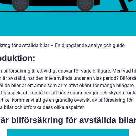
äkring för avställda bilar – En djupgående analys och guide
oduktion:
n bilförsäkring är ett viktigt ansvar för varje bilägare. Men vad 
n är avställd, när den inte används under en viss period? Bilförs
ällda bilar är ett ämne som är relativt okänt för många bilägare
ktig aspekt att förstå för att både spara pengar och skydda fordo
tikel kommer vi att ge en grundlig översikt av bilförsäkring för
a bilar och utforska dess olika aspekter.
är bilförsäkring för avställda bila