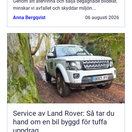
Genom att återvinna och sälja begagnade bildelar,
minskar vi avfallet och skyddar miljön.
Bildemontering kan ock...
Anna Bergqvist
06 augusti 2026
Service av Land Rover: Så tar du
hand om en bil byggd för tuffa
uppdrag