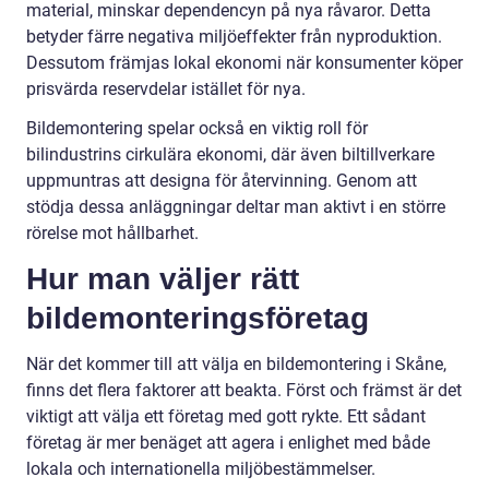
material, minskar dependencyn på nya råvaror. Detta
betyder färre negativa miljöeffekter från nyproduktion.
Dessutom främjas lokal ekonomi när konsumenter köper
prisvärda reservdelar istället för nya.
Bildemontering spelar också en viktig roll för
bilindustrins cirkulära ekonomi, där även biltillverkare
uppmuntras att designa för återvinning. Genom att
stödja dessa anläggningar deltar man aktivt i en större
rörelse mot hållbarhet.
Hur man väljer rätt
bildemonteringsföretag
När det kommer till att välja en bildemontering i Skåne,
finns det flera faktorer att beakta. Först och främst är det
viktigt att välja ett företag med gott rykte. Ett sådant
företag är mer benäget att agera i enlighet med både
lokala och internationella miljöbestämmelser.