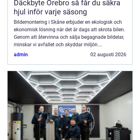
Däckbyte Örebro så får du säkra
hjul inför varje säsong
Bildemontering i Skåne erbjuder en ekologisk och
ekonomisk lösning när det är dags att skrota bilen.
Genom att återvinna och sälja begagnade bildelar,
minskar vi avfallet och skyddar miljön.
Bildemontering kan ock...
admin
02 augusti 2026