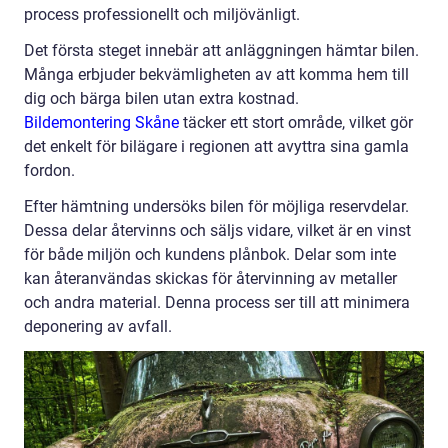
process professionellt och miljövänligt.
Det första steget innebär att anläggningen hämtar bilen.
Många erbjuder bekvämligheten av att komma hem till
dig och bärga bilen utan extra kostnad.
Bildemontering Skåne
täcker ett stort område, vilket gör
det enkelt för bilägare i regionen att avyttra sina gamla
fordon.
Efter hämtning undersöks bilen för möjliga reservdelar.
Dessa delar återvinns och säljs vidare, vilket är en vinst
för både miljön och kundens plånbok. Delar som inte
kan återanvändas skickas för återvinning av metaller
och andra material. Denna process ser till att minimera
deponering av avfall.