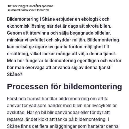
Bildemontering i Skåne erbjuder en ekologisk och
ekonomisk lösning när det är dags att skrota bilen.
Genom att återvinna och sälja begagnade bildelar,
minskar vi avfallet och skyddar miljön. Bildemontering
kan också ge ägare av gamla fordon möjlighet till
ersättning, vilket lockar många att välja denna tjänst.
Men hur fungerar bildemontering egentligen och varför
bör man överväga att använda sig av denna tjänst i
Skåne?
Processen för bildemontering
Först och främst handlar bildemontering om att ta
ansvar för vad som händer med bilen när livscykeln är
avslutad. När en bil blir oanvändbar eller för dyr att
reparera, är det klokt att tänka på bildemontering. I
Skåne finns det flera anläggningar som hanterar denna