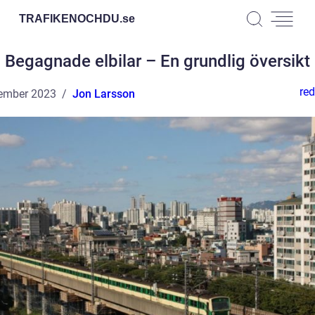
TRAFIKENOCHDU.
se
Begagnade elbilar – En grundlig översikt
red
ember 2023
Jon Larsson