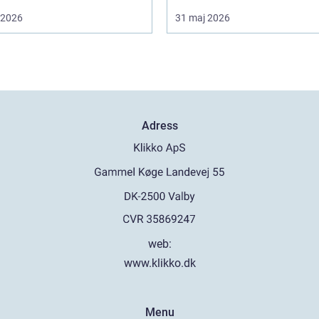
i 2026
31 maj 2026
Adress
web:
www.klikko.dk
Menu