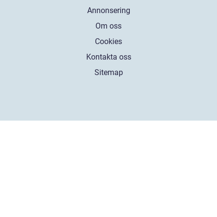
Annonsering
Om oss
Cookies
Kontakta oss
Sitemap