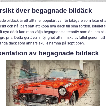
rsikt över begagnade bildäck
e bildäck är ett allt mer populärt val för bilägare som letar efte
kt och hållbart sätt att köpa nya däck till sina fordon. Istället f
lt nya däck kan man välja begagnade alternativ som är i bra sk
 lägre pris. Detta ger även möjlighet att minska avfallet genom att
ända däck som annars skulle hamna på soptippen.
sentation av begagnade bildäck