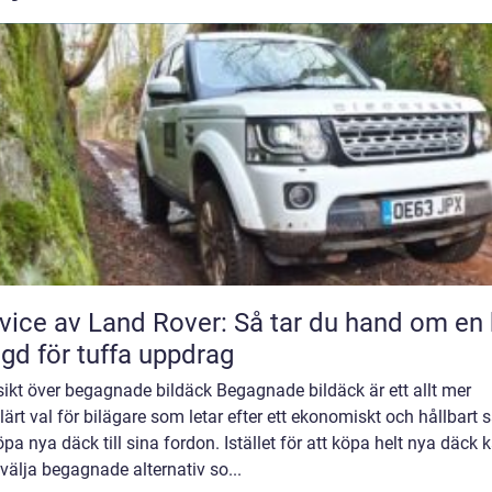
vice av Land Rover: Så tar du hand om en 
gd för tuffa uppdrag
ikt över begagnade bildäck Begagnade bildäck är ett allt mer
ärt val för bilägare som letar efter ett ekonomiskt och hållbart s
öpa nya däck till sina fordon. Istället för att köpa helt nya däck 
älja begagnade alternativ so...