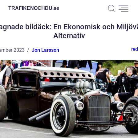
TRAFIKENOCHDU.
se
gnade bildäck: En Ekonomisk och Miljöv
Alternativ
red
ember 2023
Jon Larsson