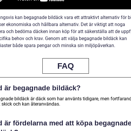
ngsvis kan begagnade bildäck vara ett attraktivt alternativ för b
er ekonomiska och hållbara alternativ. Det är viktigt att noga
era och bedöma däcken innan köp för att säkerställa att de uppfy
cifika behov och krav. Genom att välja begagnade bildäck kan
siaster både spara pengar och minska sin miljöpåverkan.
FAQ
d är begagnade bildäck?
gnade bildäck är däck som har använts tidigare, men fortfarand
tt skick och kan återanvändas.
d är fördelarna med att köpa begagnad