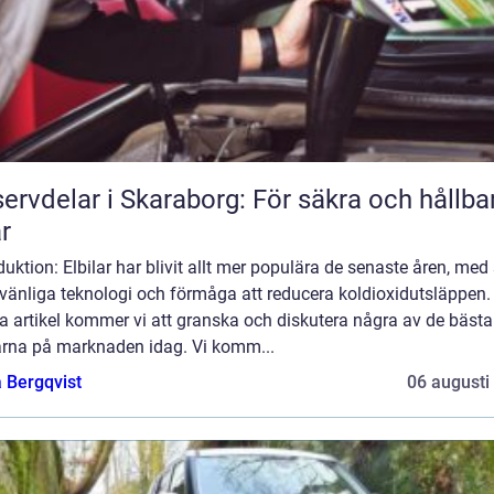
ervdelar i Skaraborg: För säkra och hållba
ar
duktion: Elbilar har blivit allt mer populära de senaste åren, med 
vänliga teknologi och förmåga att reducera koldioxidutsläppen. 
a artikel kommer vi att granska och diskutera några av de bästa
larna på marknaden idag. Vi komm...
 Bergqvist
06 augusti