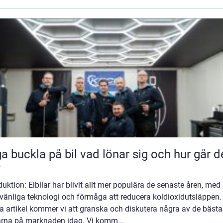
kla på bil vad lönar sig och hur går det
?
duktion: Elbilar har blivit allt mer populära de senaste åren, med 
vänliga teknologi och förmåga att reducera koldioxidutsläppen. 
a artikel kommer vi att granska och diskutera några av de bästa
larna på marknaden idag. Vi komm...