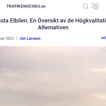
TRAFIKENOCHDU.
se
sta Elbilen: En Översikt av de Högkvalitat
Alternativen
red
ber 2023
Jon Larsson