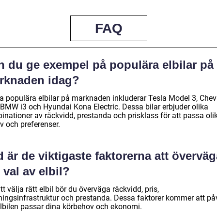
FAQ
n du ge exempel på populära elbilar på
rknaden idag?
a populära elbilar på marknaden inkluderar Tesla Model 3, Chev
, BMW i3 och Hyundai Kona Electric. Dessa bilar erbjuder olika
inationer av räckvidd, prestanda och prisklass för att passa oli
v och preferenser.
 är de viktigaste faktorerna att överväg
 val av elbil?
tt välja rätt elbil bör du överväga räckvidd, pris,
ningsinfrastruktur och prestanda. Dessa faktorer kommer att på
elbilen passar dina körbehov och ekonomi.