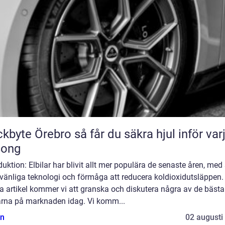
Örebro så får du säkra hjul inför varje
song
duktion: Elbilar har blivit allt mer populära de senaste åren, med 
vänliga teknologi och förmåga att reducera koldioxidutsläppen. 
a artikel kommer vi att granska och diskutera några av de bästa
larna på marknaden idag. Vi komm...
n
02 augusti