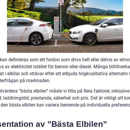
 kan definieras som ett fordon som drivs helt eller delvis av elmo
s av elektricitet istället för bensin eller diesel. Många biltillverk
at i elbilar och strävar efter att erbjuda högkvalitativa alternativ 
terfrågan på marknaden.
utvärdera ”bästa elbilen” måste vi titta på flera faktorer, inklusive
, laddningstid, prestanda, säkerhet och pris. Det är viktigt att 
 den bästa elbilen kan variera beroende på individuella preferen
entation av ”Bästa Elbilen”