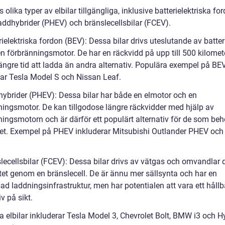
s olika typer av elbilar tillgängliga, inklusive batterielektriska fo
laddhybrider (PHEV) och bränslecellsbilar (FCEV).
rielektriska fordon (BEV): Dessa bilar drivs uteslutande av batter
en förbränningsmotor. De har en räckvidd på upp till 500 kilomet
längre tid att ladda än andra alternativ. Populära exempel på BE
rar Tesla Model S och Nissan Leaf.
hybrider (PHEV): Dessa bilar har både en elmotor och en
ningsmotor. De kan tillgodose längre räckvidder med hjälp av
ningsmotorn och är därför ett populärt alternativ för de som beh
litet. Exempel på PHEV inkluderar Mitsubishi Outlander PHEV oc
lecellsbilar (FCEV): Dessa bilar drivs av vätgas och omvandlar de
itet genom en bränslecell. De är ännu mer sällsynta och har en
d laddningsinfrastruktur, men har potentialen att vara ett hållb
iv på sikt.
a elbilar inkluderar Tesla Model 3, Chevrolet Bolt, BMW i3 och 