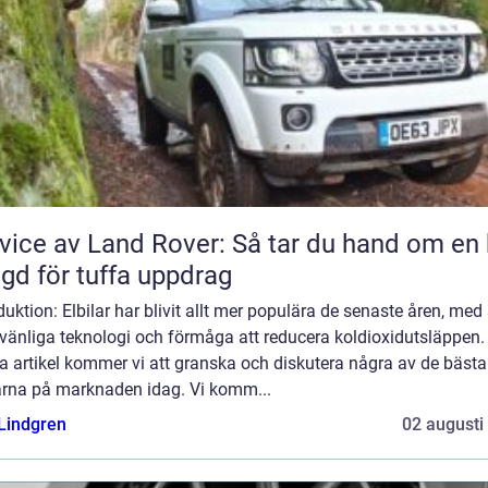
vice av Land Rover: Så tar du hand om en 
gd för tuffa uppdrag
duktion: Elbilar har blivit allt mer populära de senaste åren, med 
vänliga teknologi och förmåga att reducera koldioxidutsläppen. 
a artikel kommer vi att granska och diskutera några av de bästa
larna på marknaden idag. Vi komm...
 Lindgren
02 augusti