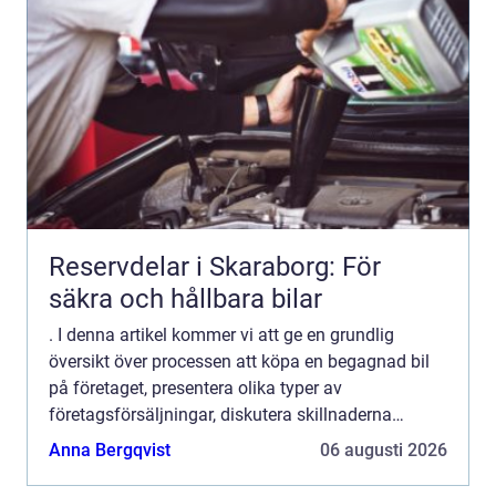
Reservdelar i Skaraborg: För
säkra och hållbara bilar
. I denna artikel kommer vi att ge en grundlig
översikt över processen att köpa en begagnad bil
på företaget, presentera olika typer av
företagsförsäljningar, diskutera skillnaderna
mellan olika köpalternativ och ge en historisk
Anna Bergqvist
06 augusti 2026
genomgång av för- och...