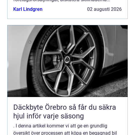
mellan olika köpalternativ och ge en historisk
Karl Lindgren
02 augusti 2026
genomgång av för- och...
Däckbyte Örebro så får du säkra
hjul inför varje säsong
. I denna artikel kommer vi att ge en grundlig
översikt över processen att köpa en begagnad bil