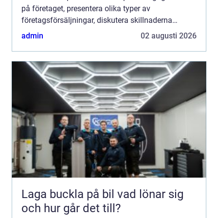
på företaget, presentera olika typer av
företagsförsäljningar, diskutera skillnaderna
mellan olika köpalternativ och ge en historisk
admin
02 augusti 2026
genomgång av för- och...
Laga buckla på bil vad lönar sig
och hur går det till?