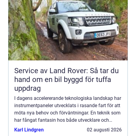
Service av Land Rover: Så tar du
hand om en bil byggd för tuffa
uppdrag
I dagens accelererande teknologiska landskap har
instrumentpaneler utvecklats i rasande fart för att
möta nya behov och förväntningar. En teknik som
har fångat fantasin hos både utvecklare och
bilentusiaster är ho...
Karl Lindgren
02 augusti 2026