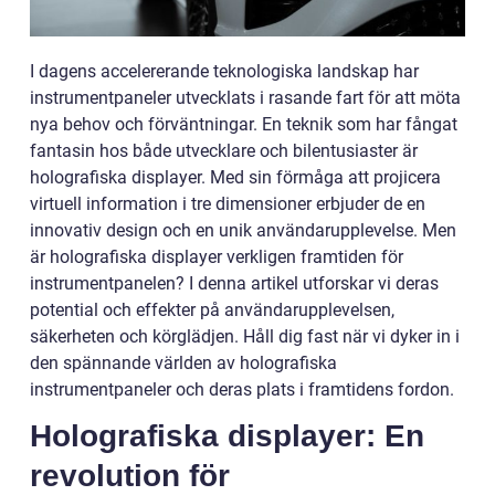
I dagens accelererande teknologiska landskap har
instrumentpaneler utvecklats i rasande fart för att möta
nya behov och förväntningar. En teknik som har fångat
fantasin hos både utvecklare och bilentusiaster är
holografiska displayer. Med sin förmåga att projicera
virtuell information i tre dimensioner erbjuder de en
innovativ design och en unik användarupplevelse. Men
är holografiska displayer verkligen framtiden för
instrumentpanelen? I denna artikel utforskar vi deras
potential och effekter på användarupplevelsen,
säkerheten och körglädjen. Håll dig fast när vi dyker in i
den spännande världen av holografiska
instrumentpaneler och deras plats i framtidens fordon.
Holografiska displayer: En
revolution för