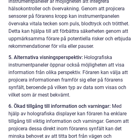
instrumentpaneler är möjligheten att integrera
hälsokontroller och övervakning. Genom att projicera
sensorer på förarens kropp kan instrumentpanelen
övervaka vitala tecken som puls, blodtryck och trötthet.
Detta kan hjälpa till att förbättra säkerheten genom att
uppmärksamma förare på potentiella risker och erbjuda
rekommendationer för vila eller pauser.
5. Alternativa visningsperspektiv:
Holografiska
instrumentpaneler öppnar också möjligheten att visa
information från olika perspektiv. Föraren kan välja att
projicera informationen framför sig eller på förarens
synfält, beroende på vilken typ av data som visas och
vilket som är mest bekvämt.
6. Ökad tillgång till information och varningar:
Med
hjälp av holografiska displayer kan föraren ha enklare
tillgång till viktig information och varningar. Genom att
projicera dessa direkt inom förarens synfält kan det
minska behovet av att titta bort från vägen och