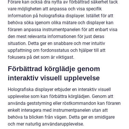
Förare kan också dra nytta av förbättrad säkerhet tack
vare möjligheten att anpassa och visa specifik
information på holografiska displayer. Istället för att
behöva söka igenom olika mätare och displayer kan
föraren anpassa instrumentpanelen för att enbart visa
den mest relevanta informationen för just deras
situation. Detta ger en snabbare och mer intuitiv
uppfattning om fordonsstatus och hjälper till att
fokusera på det som är viktigast.
Förbättrad körglädje genom
interaktiv visuell upplevelse
Holografiska displayer erbjuder en interaktiv visuell
upplevelse som kan förbättra körglädjen. Genom att
använda geststyrning eller röstkommandon kan föraren
enkelt interagera med instrumentpanelen utan att
behöva ta blicken från vägen. Detta ger en smidigare
och mer naturlig användarupplevelse.