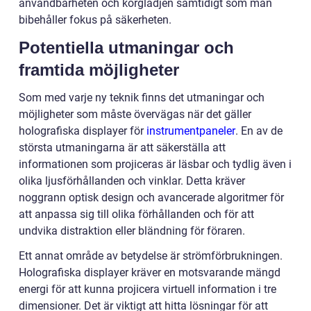
användbarheten och körglädjen samtidigt som man
bibehåller fokus på säkerheten.
Potentiella utmaningar och
framtida möjligheter
Som med varje ny teknik finns det utmaningar och
möjligheter som måste övervägas när det gäller
holografiska displayer för
instrumentpaneler
. En av de
största utmaningarna är att säkerställa att
informationen som projiceras är läsbar och tydlig även i
olika ljusförhållanden och vinklar. Detta kräver
noggrann optisk design och avancerade algoritmer för
att anpassa sig till olika förhållanden och för att
undvika distraktion eller bländning för föraren.
Ett annat område av betydelse är strömförbrukningen.
Holografiska displayer kräver en motsvarande mängd
energi för att kunna projicera virtuell information i tre
dimensioner. Det är viktigt att hitta lösningar för att