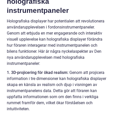
holografiska
instrumentpaneler
Holografiska displayer har potentialen att revolutionera
användarupplevelsen i fordonsinstrumentpaneler.
Genom att erbjuda en mer engagerande och interaktiv
visuell upplevelse kan holografiska displayer förändra
hur föraren interagerar med instrumentpanelen och
bilens funktioner. Här är några nyckelaspekter av Den
nya användarupplevelsen med holografiska
instrumentpaneler:
1. 3D-projicering för ökad realism:
Genom att projicera
information i tre dimensioner kan holografiska displayer
skapa en känsla av realism och djup i visningen av
instrumentpanelens data. Detta gör att föraren kan
uppfatta informationen som om den finns i verkliga
rummet framför dem, vilket ökar förståelsen och
intuitiviteten.