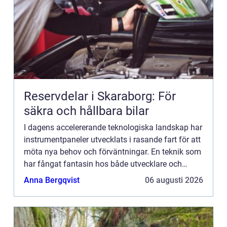
Reservdelar i Skaraborg: För
säkra och hållbara bilar
I dagens accelererande teknologiska landskap har
instrumentpaneler utvecklats i rasande fart för att
möta nya behov och förväntningar. En teknik som
har fångat fantasin hos både utvecklare och
bilentusiaster är ho...
Anna Bergqvist
06 augusti 2026