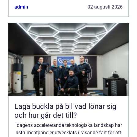
bilentusiaster är ho...
admin
02 augusti 2026
Laga buckla på bil vad lönar sig
och hur går det till?
I dagens accelererande teknologiska landskap har
instrumentpaneler utvecklats i rasande fart för att