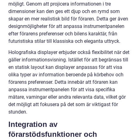
möjligt. Genom att projicera informationen i tre
dimensioner kan den ges ett djup och en rymd som
skapar en mer realistisk bild för föraren. Detta ger även
designmöjligheter för att anpassa instrumentpanelen
efter förarens preferenser och bilens karaktär, från
futuristiska stilar till klassiska och eleganta uttryck.
Holografiska displayer erbjuder också flexibilitet när det
gäller informationsvisning. Istället för att begränsas till
en statisk layout kan displayer anpassas för att visa
olika typer av information beroende på körbehov och
förarens preferenser. Detta innebär att föraren kan
anpassa instrumentpanelen för att visa specifika
mätare, varningar eller andra relevanta data, vilket gör
det möjligt att fokusera på det som är viktigast för
stunden.
Integration av
förarstödsfunktioner och