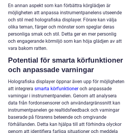
En annan aspekt som kan förbättra körglädjen är
möjligheten att anpassa instrumentpanelens utseende
och stil med holografiska displayer. Förare kan välja
olika teman, färger och mönster som speglar deras
personliga smak och stil. Detta ger en mer personlig
och engagerande körmiljö som kan höja glädjen av att
vara bakom ratten.
Potential för smarta körfunktioner
och anpassade varningar
Holografiska displayer öppnar även upp för möjligheten
att integrera
smarta körfunktioner
och anpassade
varningar i instrumentpanelen. Genom att analysera
data från fordonsensorer och användargränssnitt kan
instrumentpanelen ge realtidsfeedback och varningar
baserade på förarens beteende och omgivande
förhållanden. Detta kan hjälpa till att förhindra olyckor
genom att identifiera farliga situationer och meddela