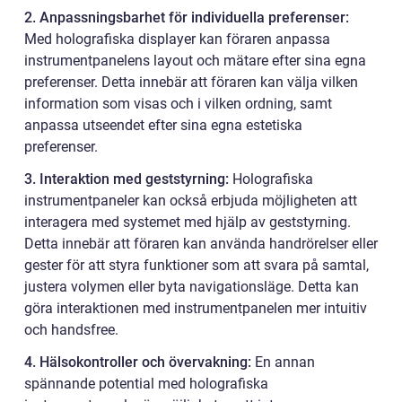
2. Anpassningsbarhet för individuella preferenser:
Med holografiska displayer kan föraren anpassa
instrumentpanelens layout och mätare efter sina egna
preferenser. Detta innebär att föraren kan välja vilken
information som visas och i vilken ordning, samt
anpassa utseendet efter sina egna estetiska
preferenser.
3. Interaktion med geststyrning:
Holografiska
instrumentpaneler kan också erbjuda möjligheten att
interagera med systemet med hjälp av geststyrning.
Detta innebär att föraren kan använda handrörelser eller
gester för att styra funktioner som att svara på samtal,
justera volymen eller byta navigationsläge. Detta kan
göra interaktionen med instrumentpanelen mer intuitiv
och handsfree.
4. Hälsokontroller och övervakning:
En annan
spännande potential med holografiska