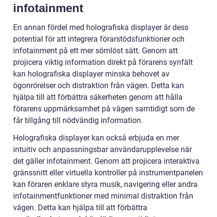
infotainment
En annan fördel med holografiska displayer är dess
potential för att integrera förarstödsfunktioner och
infotainment på ett mer sömlöst sätt. Genom att
projicera viktig information direkt på förarens synfält
kan holografiska displayer minska behovet av
ögonrörelser och distraktion från vägen. Detta kan
hjälpa till att förbättra säkerheten genom att hålla
förarens uppmärksamhet på vägen samtidigt som de
får tillgång till nödvändig information.
Holografiska displayer kan också erbjuda en mer
intuitiv och anpassningsbar användarupplevelse när
det gäller infotainment. Genom att projicera interaktiva
gränssnitt eller virtuella kontroller på instrumentpanelen
kan föraren enklare styra musik, navigering eller andra
infotainmentfunktioner med minimal distraktion från
vägen. Detta kan hjälpa till att förbättra