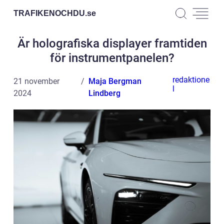
TRAFIKENOCHDU.
se
Är holografiska displayer framtiden
för instrumentpanelen?
redaktione
21 november
Maja Bergman
l
2024
Lindberg