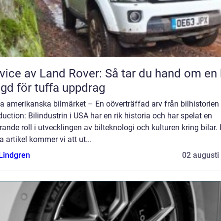
vice av Land Rover: Så tar du hand om en 
gd för tuffa uppdrag
a amerikanska bilmärket – En oöverträffad arv från bilhistorien
duction: Bilindustrin i USA har en rik historia och har spelat en
ande roll i utvecklingen av bilteknologi och kulturen kring bilar. 
 artikel kommer vi att ut...
 Lindgren
02 augusti