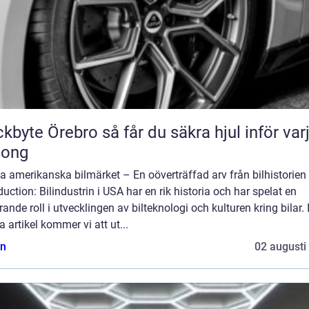
Örebro så får du säkra hjul inför varje
song
a amerikanska bilmärket – En oöverträffad arv från bilhistorien
duction: Bilindustrin i USA har en rik historia och har spelat en
ande roll i utvecklingen av bilteknologi och kulturen kring bilar. 
 artikel kommer vi att ut...
n
02 augusti