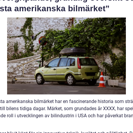
dsta amerikanska bilmärket”
sta amerikanska bilmärket har en fascinerande historia som strä
 till bilens tidiga dagar. Märket, som grundades år XXXX, har spe
e roll i utvecklingen av bilindustrin i USA och har påverkat bra