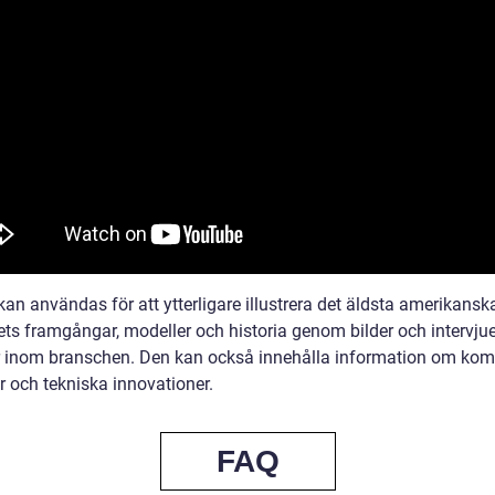
an användas för att ytterligare illustrera det äldsta amerikansk
ets framgångar, modeller och historia genom bilder och intervju
r inom branschen. Den kan också innehålla information om k
r och tekniska innovationer.
FAQ