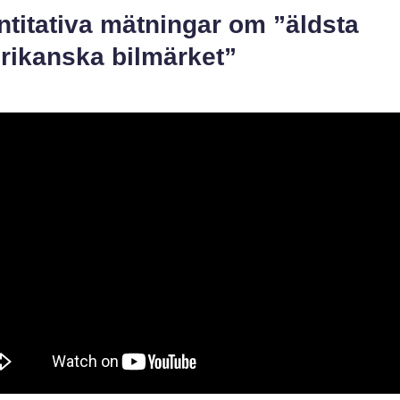
titativa mätningar om ”äldsta
rikanska bilmärket”