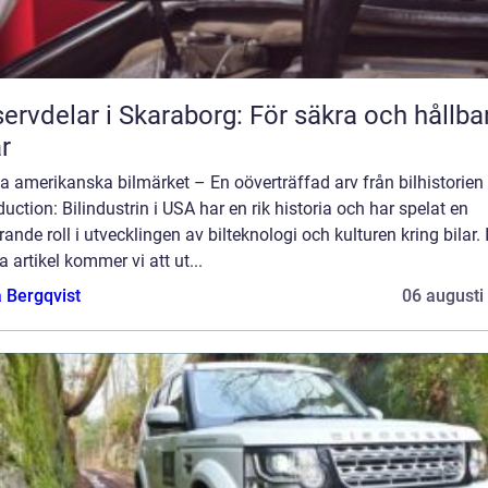
ervdelar i Skaraborg: För säkra och hållba
ar
a amerikanska bilmärket – En oöverträffad arv från bilhistorien
duction: Bilindustrin i USA har en rik historia och har spelat en
ande roll i utvecklingen av bilteknologi och kulturen kring bilar. 
 artikel kommer vi att ut...
 Bergqvist
06 augusti